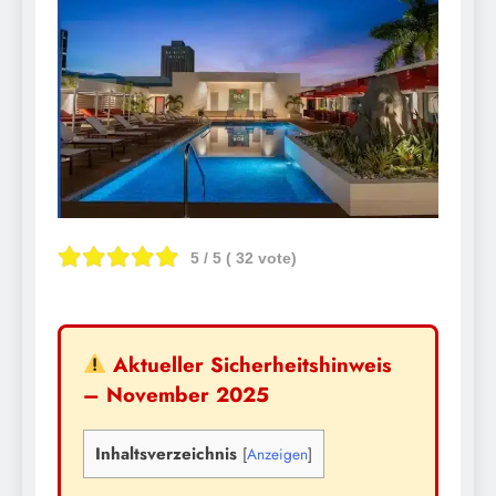
5
/ 5 (
32
vote)
Aktueller Sicherheitshinweis
– November 2025
Inhaltsverzeichnis
[
Anzeigen
]