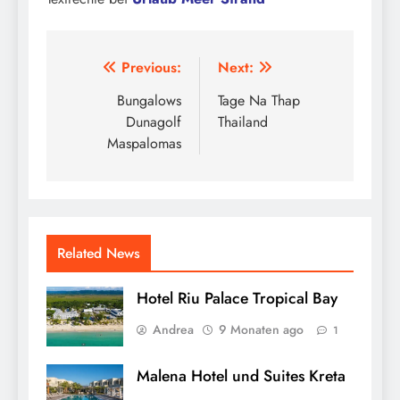
Beitragsnavigation
Previous:
Next:
Bungalows
Tage Na Thap
Dunagolf
Thailand
Maspalomas
Related News
Hotel Riu Palace Tropical Bay
Andrea
9 Monaten ago
1
Malena Hotel und Suites Kreta