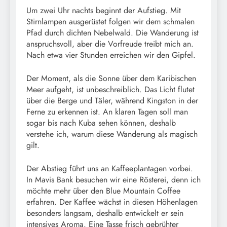
Um zwei Uhr nachts beginnt der Aufstieg. Mit
Stirnlampen ausgerüstet folgen wir dem schmalen
Pfad durch dichten Nebelwald. Die Wanderung ist
anspruchsvoll, aber die Vorfreude treibt mich an.
Nach etwa vier Stunden erreichen wir den Gipfel.
Der Moment, als die Sonne über dem Karibischen
Meer aufgeht, ist unbeschreiblich. Das Licht flutet
über die Berge und Täler, während Kingston in der
Ferne zu erkennen ist. An klaren Tagen soll man
sogar bis nach Kuba sehen können, deshalb
verstehe ich, warum diese Wanderung als magisch
gilt.
Der Abstieg führt uns an Kaffeeplantagen vorbei.
In Mavis Bank besuchen wir eine Rösterei, denn ich
möchte mehr über den Blue Mountain Coffee
erfahren. Der Kaffee wächst in diesen Höhenlagen
besonders langsam, deshalb entwickelt er sein
intensives Aroma. Eine Tasse frisch gebrühter