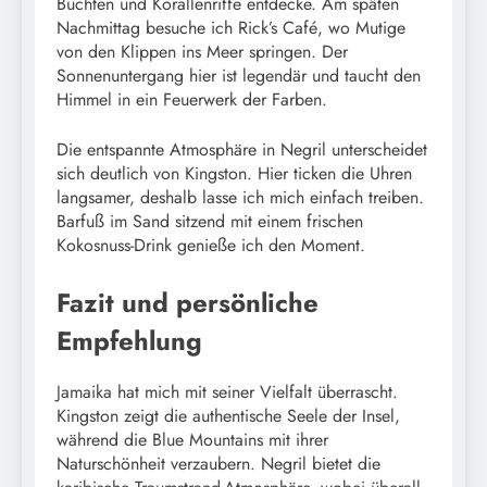
Buchten und Korallenriffe entdecke. Am späten
Nachmittag besuche ich Rick’s Café, wo Mutige
von den Klippen ins Meer springen. Der
Sonnenuntergang hier ist legendär und taucht den
Himmel in ein Feuerwerk der Farben.
Die entspannte Atmosphäre in Negril unterscheidet
sich deutlich von Kingston. Hier ticken die Uhren
langsamer, deshalb lasse ich mich einfach treiben.
Barfuß im Sand sitzend mit einem frischen
Kokosnuss-Drink genieße ich den Moment.
Fazit und persönliche
Empfehlung
Jamaika hat mich mit seiner Vielfalt überrascht.
Kingston zeigt die authentische Seele der Insel,
während die Blue Mountains mit ihrer
Naturschönheit verzaubern. Negril bietet die