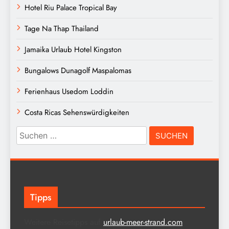
Hotel Riu Palace Tropical Bay
Tage Na Thap Thailand
Jamaika Urlaub Hotel Kingston
Bungalows Dunagolf Maspalomas
Ferienhaus Usedom Loddin
Costa Ricas Sehenswürdigkeiten
Suchen
nach:
Tipps
Weitere Reisetipps auf
urlaub-meer-strand.com