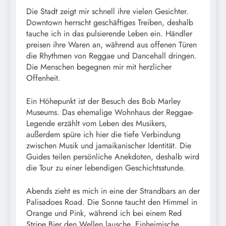
Die Stadt zeigt mir schnell ihre vielen Gesichter.
Downtown herrscht geschäftiges Treiben, deshalb
tauche ich in das pulsierende Leben ein. Händler
preisen ihre Waren an, während aus offenen Türen
die Rhythmen von Reggae und Dancehall dringen.
Die Menschen begegnen mir mit herzlicher
Offenheit.
Ein Höhepunkt ist der Besuch des Bob Marley
Museums. Das ehemalige Wohnhaus der Reggae-
Legende erzählt vom Leben des Musikers,
außerdem spüre ich hier die tiefe Verbindung
zwischen Musik und jamaikanischer Identität. Die
Guides teilen persönliche Anekdoten, deshalb wird
die Tour zu einer lebendigen Geschichtsstunde.
Abends zieht es mich in eine der Strandbars an der
Palisadoes Road. Die Sonne taucht den Himmel in
Orange und Pink, während ich bei einem Red
Stripe Bier den Wellen lausche. Einheimische