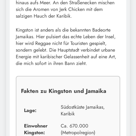
hinaus aufs Meer. An den Straßenecken mischen
sich die Aromen von Jerk Chicken mit dem
salzigen Hauch der Karibik.
Kingston ist anders als die bekannten Badeorte
Jamaikas. Hier pulsiert das echte Leben der Insel,
hier wird Reggae nicht für Touristen gespielt,
sondern gelebt. Die Hauptstadt verbindet urbane
Energie mit karibischer Gelassenheit auf eine Art,
die mich sofort in ihren Bann zieht.
Fakten zu Kingston und Jamaika
Südostküste Jamaikas,
Lage:
Karibik
Einwohner
Ca. 670.000
Kingston:
(Metropolregion)