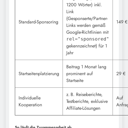
1200 Wörter) inkl.
Link
(Gesponserte/Partner-
Standard-Sponsoring
149 €
Links werden gemäß
Google-Richtlinien mit
rel="sponsored"
gekennzeichnet) für 1
Jahr
Beitrag 1 Monat lang
Startseitenplatzierung
prominent auf
29 €
Startseite
z. B. Reiseberichte,
Individuelle
Auf
Testberichte, exklusive
Kooperation
Anfra
Affiliate-Lösungen
So läuft die Zusammenarbeit ab