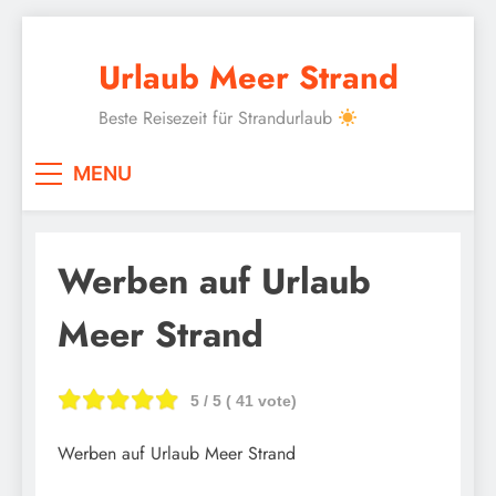
Skip
to
Urlaub Meer Strand
content
Beste Reisezeit für Strandurlaub
MENU
Werben auf Urlaub
Meer Strand
5
/ 5 (
41
vote)
Werben auf Urlaub Meer Strand