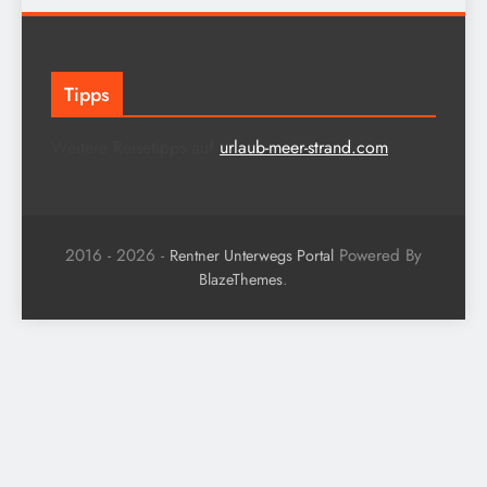
Tipps
Weitere Reisetipps auf
urlaub-meer-strand.com
2016 - 2026 -
Powered By
Rentner Unterwegs Portal
.
BlazeThemes