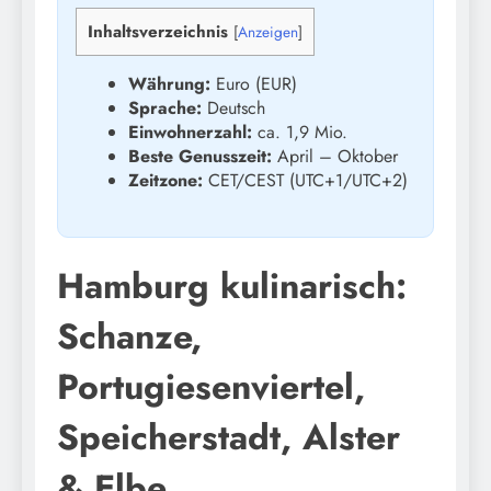
Inhaltsverzeichnis
[
Anzeigen
]
Währung:
Euro (EUR)
Sprache:
Deutsch
Einwohnerzahl:
ca. 1,9 Mio.
Beste Genusszeit:
April – Oktober
Zeitzone:
CET/CEST (UTC+1/UTC+2)
Hamburg kulinarisch:
Schanze,
Portugiesenviertel,
Speicherstadt, Alster
& Elbe