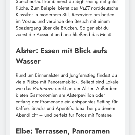
Speicherstadt kombinierst du Sightseeing mit guter
Küche. Zum Beispiel bietet das
VLET
norddeutsche
Klassiker in modernem Stil. Reserviere am besten
im Voraus und verbinde den Besuch mit einem
Spaziergang über die Brücken. So genießt du
zuerst die Aussicht und anschließend das Menü.
Alster: Essen mit Blick aufs
Wasser
Rund um Binnenalster und Jungfernstieg findest du
viele Plätze mit Panoramablick. Beliebt sind Lokale
wie das
Portonovo
direkt an der Alster. Außerdem
bieten Gastronomien am Alsterpavillon oder
entlang der Promenade ein entspanntes Setting für
Kaffee, Snacks und Aperitifs. Ideal bei goldenem
Abendlicht – und perfekt für Fotos mit Fontäne.
Elbe: Terrassen, Panoramen