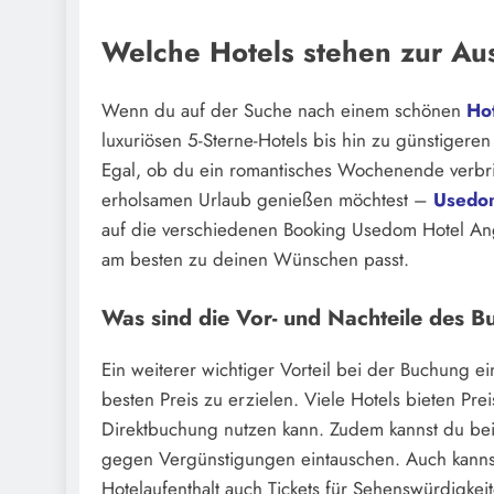
Welche Hotels stehen zur Au
Wenn du auf der Suche nach einem schönen
Ho
luxuriösen 5-Sterne-Hotels bis hin zu günstigeren
Egal, ob du ein romantisches Wochenende verbri
erholsamen Urlaub genießen möchtest –
Usedom
auf die verschiedenen Booking Usedom Hotel Ang
am besten zu deinen Wünschen passt.
Was sind die Vor- und Nachteile des 
Ein weiterer wichtiger Vorteil bei der Buchung ei
besten Preis zu erzielen. Viele Hotels bieten Pr
Direktbuchung nutzen kann. Zudem kannst du be
gegen Vergünstigungen eintauschen. Auch kannst
Hotelaufenthalt auch Tickets für Sehenswürdigkeit