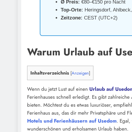
Ø Preis:
€80–€150 pro Nacht
Top-Orte:
Heringsdorf, Ahlbeck,
Zeitzone:
CEST (UTC+2)
Warum Urlaub auf Us
Inhaltsverzeichnis
[
Anzeigen
]
Wenn du jetzt Lust auf einen
Urlaub auf Usedo
Ferienhauses schnell erledigt. Es gibt zahlreiche
bieten. Möchtest du es etwas luxuriöser, empfiehl
Ferienhaus aus, das dir mehr Privatsphäre und Fle
Hotels und Ferienhäusern auf Usedom
. Egal,
wunderschönen und erholsamen Urlaub haben.