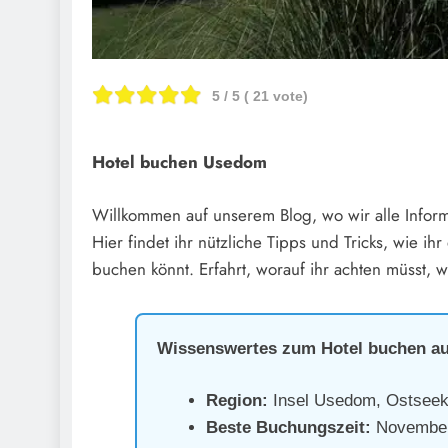
5
/ 5 (
21
vote)
Hotel buchen Usedom
Willkommen auf unserem Blog, wo wir alle Infor
Hier findet ihr nützliche Tipps und Tricks, wie i
buchen könnt. Erfahrt, worauf ihr achten müsst,
Wissenswertes zum Hotel buchen a
Region:
Insel Usedom, Ostseek
Beste Buchungszeit:
November–