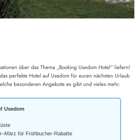
mationen über das Thema „Booking Usedom Hotel“ liefern!
hr das perfekte Hotel auf Usedom für euren nächsten Urlaub
 welche besonderen Angebote es gibt und vieles mehr.
uf Usedom
üste
März für Frühbucher-Rabatte