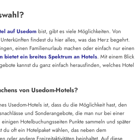
swahl?
tel auf Usedom
bist, gibt es viele Möglichkeiten. Von
 Unterkünften findest du hier alles, was das Herz begehrt.
ngen, einen Familienurlaub machen oder einfach nur einen
 bietet ein breites Spektrum an Hotels
. Mit einem Blick
ebote kannst du ganz einfach herausfinden, welches Hotel
Buchens von Usedom-Hotels?
nes Usedom-Hotels ist, dass du die Möglichkeit hast, den
eisnachlässe und Sonderangebote, die man nur bei einer
i einigen Hotelbuchungsseiten Punkte sammeln und später
 du oft ein Hotelpaket wählen, das neben dem
en oder andere Freizeitaktivitäten beinhaltet. Auf diese