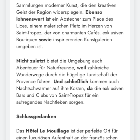
Sammlungen moderner Kunst, die den kreativen
Geist der Region widerspiegeln.
Ebenso
lohnenswert ist
ein Abstecher zum Place des
Lices, einem malerischen Platz im Herzen von
Saint-Tropez, der von charmanten Cafés, exklusiven
Boutiquen
sowie
inspirierenden Kunstgalerien
umgeben ist.
Nicht zuletzt
bietet die Umgebung auch
Abenteuer für Naturfreunde,
weil
zahlreiche
Wanderwege durch die hügelige Landschaft der
Provence führen.
Und schließlich
kommen auch
Nachtschwärmer auf ihre Kosten,
da
die exklusiven
Bars und Clubs von Saint-Tropez für ein
aufregendes Nachtleben sorgen.
Schlussgedanken
Das
Hôtel Le Mouillage
ist der perfekte Ort für
einen luxuriösen Aufenthalt an der französischen