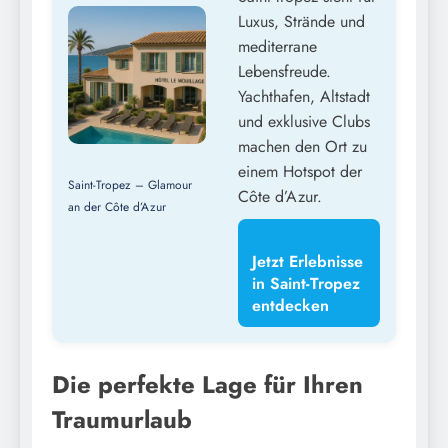
Luxus, Strände und
mediterrane
Lebensfreude.
Yachthafen, Altstadt
und exklusive Clubs
machen den Ort zu
einem Hotspot der
Saint-Tropez – Glamour
Côte d’Azur.
an der Côte d’Azur
Jetzt Erlebnisse
in Saint-Tropez
entdecken
Die perfekte Lage für Ihren
Traumurlaub