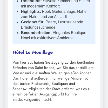
Unterkunft:
Stilvolle Zimmer und Suiten
mit modernem Komfort
Highlights:
Pool, Gartenanlage, Nähe
zum Hafen und zur Altstadt
Geeignet für:
Paare, Luxusreisende,
Erholungssuchende
Besonderheiten:
Elegantes Boutique-
Hotel mit exklusivem Ambiente
Hôtel Le Mouillage
Von hier aus haben Sie Zugang zu den berühmten
Stränden von Saint-Tropez, wo Sie das kristallklare
Wasser und die sanften Wellen genießen können.
Das Hotel ist außerdem nur wenige Minuten von
den besten Restaurants, Boutiquen und
Sehenswürdigkeiten der Stadt entfernt, was es zu
einem perfekten Ausgangspunkt für Ihre
Entdeckungsreise macht.