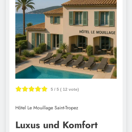
5
/ 5 (
12
vote)
Hôtel Le Mouillage Saint-Tropez
Luxus und Komfort