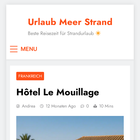
Skip
to
Urlaub Meer Strand
content
Beste Reisezeit für Strandurlaub
MENU
FRANKREICH
Hôtel Le Mouillage
Andrea
12 Monaten Ago
0
10 Mins