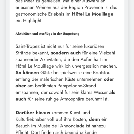
das Meer zu genießen. Mit einer Auswahl an
erlesenen Weinen aus der Region Provence ist das
gastronomische Erlebnis im
Hôtel Le Mouillage
ein Highlight.
Aktivitäten und Ausflüge in der Umgebung
Saint-Tropez ist nicht nur für seine luxuriösen
Strände bekannt,
sondern auch
für eine Vielzahl
spannender Aktivitäten, die den Aufenthalt im
Hôtel Le Mouillage wirklich unvergesslich machen.
So können
Gäste beispielsweise eine Bootstour
entlang der malerischen Küste unternehmen
oder
aber
am berühmten Pampelonne-Strand
entspannen, der sowohl für sein klares Wasser
als
auch
für seine ruhige Atmosphäre berühmt ist.
Darüber hinaus
kommen Kunst- und
Kulturliebhaber voll auf ihre Kosten,
denn
ein
Besuch im Musée de l’Annonciade ist nahezu
Pflicht. Dort finden sich beeindruckende