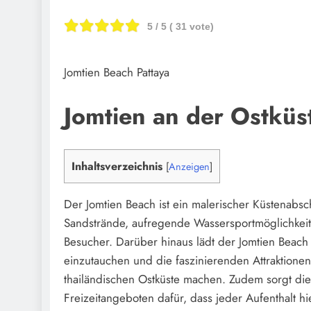
5
/ 5 (
31
vote)
Jomtien Beach Pattaya
Jomtien an der Ostküs
Inhaltsverzeichnis
[
Anzeigen
]
Der Jomtien Beach ist ein malerischer Küstenabsc
Sandstrände, aufregende Wassersportmöglichkeiten
Besucher. Darüber hinaus lädt der Jomtien Beach
einzutauchen und die faszinierenden Attraktione
thailändischen Ostküste machen. Zudem sorgt die
Freizeitangeboten dafür, dass jeder Aufenthalt hi