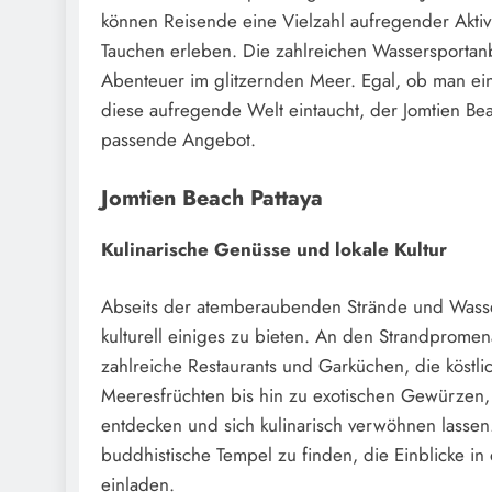
können Reisende eine Vielzahl aufregender Aktivi
Tauchen erleben. Die zahlreichen Wassersportanb
Abenteuer im glitzernden Meer. Egal, ob man ein
diese aufregende Welt eintaucht, der Jomtien B
passende Angebot.
Jomtien Beach Pattaya
Kulinarische Genüsse und lokale Kultur
Abseits der atemberaubenden Strände und Wassers
kulturell einiges zu bieten. An den Strandprom
zahlreiche Restaurants und Garküchen, die köstlic
Meeresfrüchten bis hin zu exotischen Gewürzen, 
entdecken und sich kulinarisch verwöhnen lassen
buddhistische Tempel zu finden, die Einblicke in
einladen.