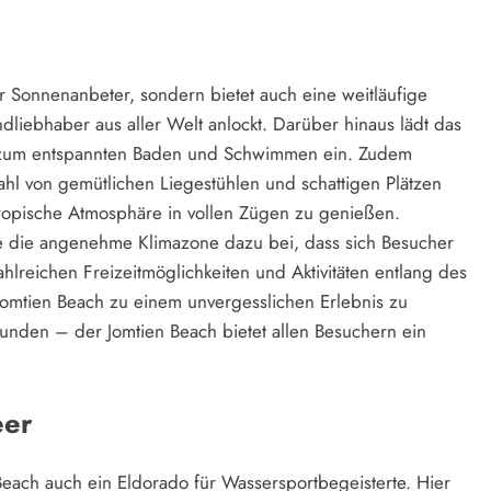
ür Sonnenanbeter, sondern bietet auch eine weitläufige
dliebhaber aus aller Welt anlockt. Darüber hinaus lädt das
d zum entspannten Baden und Schwimmen ein. Zudem
ahl von gemütlichen Liegestühlen und schattigen Plätzen
 tropische Atmosphäre in vollen Zügen zu genießen.
 die angenehme Klimazone dazu bei, dass sich Besucher
lreichen Freizeitmöglichkeiten und Aktivitäten entlang des
 Jomtien Beach zu einem unvergesslichen Erlebnis zu
eunden – der Jomtien Beach bietet allen Besuchern ein
eer
each auch ein Eldorado für Wassersportbegeisterte. Hier