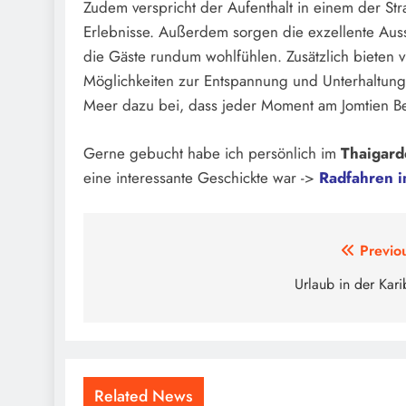
Zudem verspricht der Aufenthalt in einem der St
Erlebnisse. Außerdem sorgen die exzellente Auss
die Gäste rundum wohlfühlen. Zusätzlich bieten vi
Möglichkeiten zur Entspannung und Unterhaltung.
Meer dazu bei, dass jeder Moment am Jomtien B
Gerne gebucht habe ich persönlich im
Thaigard
eine interessante Geschickte war ->
Radfahren i
Beitragsnavigation
Previo
Urlaub in der Kari
Related News