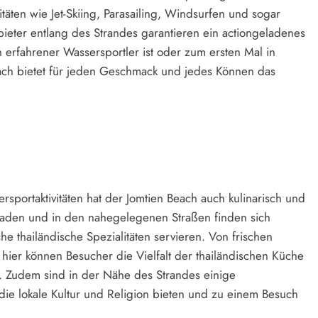
täten wie Jet-Skiing, Parasailing, Windsurfen und sogar
ieter entlang des Strandes garantieren ein actiongeladenes
 erfahrener Wassersportler ist oder zum ersten Mal in
each bietet für jeden Geschmack und jedes Können das
portaktivitäten hat der Jomtien Beach auch kulinarisch und
enaden und in den nahegelegenen Straßen finden sich
he thailändische Spezialitäten servieren. Von frischen
hier können Besucher die Vielfalt der thailändischen Küche
. Zudem sind in der Nähe des Strandes einige
 die lokale Kultur und Religion bieten und zu einem Besuch