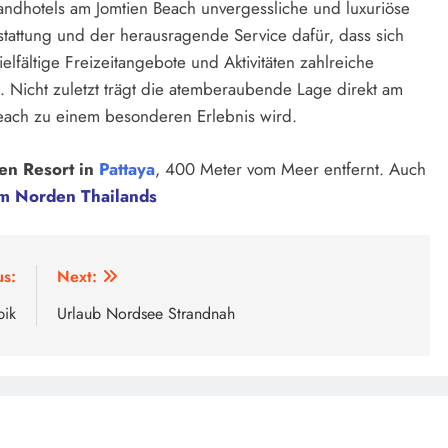
randhotels am Jomtien Beach unvergessliche und luxuriöse
tattung und der herausragende Service dafür, dass sich
elfältige Freizeitangebote und Aktivitäten zahlreiche
 Nicht zuletzt trägt die atemberaubende Lage direkt am
each zu einem besonderen Erlebnis wird.
en Resort in
Pattaya
, 400 Meter vom Meer entfernt. Auch
m Norden Thailands
us:
Next:
bik
Urlaub Nordsee Strandnah