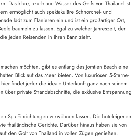
. Das klare, azurblaue Wasser des Golfs von Thailand ist
rn ermöglicht auch spektakuläre Schnorchel- und
ade lädt zum Flanieren ein und ist ein großartiger Ort,
le baumeln zu lassen. Egal zu welcher Jahreszeit, der
, die jeden Reisenden in ihren Bann zieht.
t machen möchten, gibt es entlang des Jomtien Beach eine
aften Blick auf das Meer bieten. Von luxuriösen 5-Sterne-
 hier findet jeder die ideale Unterkunft ganz nach seinem
 über private Strandabschnitte, die exklusive Entspannung
sigen Spa-Einrichtungen verwöhnen lassen. Die hoteleigenen
owie thailändische Gerichte. Darüber hinaus haben sie von
 auf den Golf von Thailand in vollen Zügen genießen.