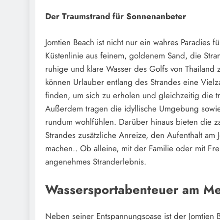
Der Traumstrand für Sonnenanbeter
Jomtien Beach ist nicht nur ein wahres Paradies f
Küstenlinie aus feinem, goldenem Sand, die Stran
ruhige und klare Wasser des Golfs von Thailan
können Urlauber entlang des Strandes eine Vielz
finden, um sich zu erholen und gleichzeitig die
Außerdem tragen die idyllische Umgebung sowie
rundum wohlfühlen. Darüber hinaus bieten die zah
Strandes zusätzliche Anreize, den Aufenthalt am
machen.. Ob alleine, mit der Familie oder mit Fr
angenehmes Stranderlebnis.
Wassersportabenteuer am M
Neben seiner Entspannungsoase ist der Jomtien B