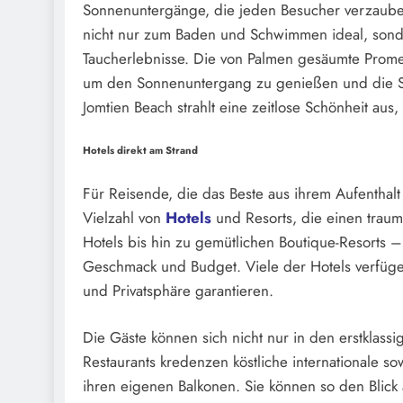
Sonnenuntergänge, die jeden Besucher verzaubern
nicht nur zum Baden und Schwimmen ideal, sonde
Taucherlebnisse. Die von Palmen gesäumte Promen
um den Sonnenuntergang zu genießen und die See
Jomtien Beach strahlt eine zeitlose Schönheit aus
Hotels direkt am Strand
Für Reisende, die das Beste aus ihrem Aufenthal
Vielzahl von
Hotels
und Resorts, die einen traumh
Hotels bis hin zu gemütlichen Boutique-Resorts –
Geschmack und Budget. Viele der Hotels verfügen
und Privatsphäre garantieren.
Die Gäste können sich nicht nur in den erstklas
Restaurants kredenzen köstliche internationale s
ihren eigenen Balkonen. Sie können so den Blick