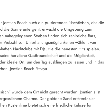
 Jomtien Beach auch ein pulsierendes Nachtleben, das die
ld die Sonne untergeht, erwacht die Umgebung zum
n nahegelegenen Straßen finden sich zahlreiche Bars,
r Vielzahl von Unterhaltungsmöglichkeiten wählen, von
haften Nachtclubs mit DJs, die die neuesten Hits spielen.
seine herzliche Gastfreundschaft und die Möglichkeit,
 der ideale Ort, um den Tag ausklingen zu lassen und in das
chen. Jomtien Beach Pattaya
sisch“ würde dem Ort nicht gerecht werden. Jomtien s ist
rgesslichem Charme. Der goldene Sand erstreckt sich
n Küstenlinie bietet sich eine friedliche Kulisse für