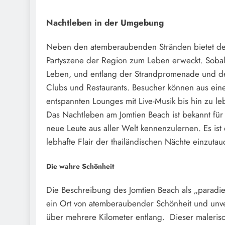
Nachtleben in der Umgebung
Neben den atemberaubenden Stränden bietet der
Partyszene der Region zum Leben erweckt. Soba
Leben, und entlang der Strandpromenade und de
Clubs und Restaurants. Besucher können aus eine
entspannten Lounges mit Live-Musik bis hin zu leb
Das Nachtleben am Jomtien Beach ist bekannt für 
neue Leute aus aller Welt kennenzulernen. Es ist
lebhafte Flair der thailändischen Nächte einzutau
Die wahre Schönheit
Die Beschreibung des Jomtien Beach als „paradie
ein Ort von atemberaubender Schönheit und unve
über mehrere Kilometer entlang. Dieser malerische