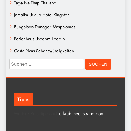
Tage Na Thap Thailand
Jamaika Urlaub Hotel Kingston
Bungalows Dunagolf Maspalomas
Ferienhaus Usedom Loddin
Costa Ricas Sehenswürdigkeiten
Suchen
nach:
Tipps
Weitere Reisetipps auf
urlaub-meer-strand.com