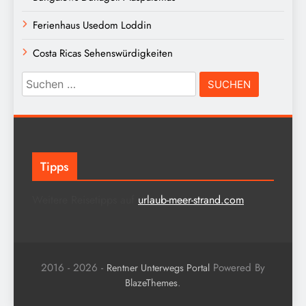
Ferienhaus Usedom Loddin
Costa Ricas Sehenswürdigkeiten
Suchen
nach:
Tipps
Weitere Reisetipps auf
urlaub-meer-strand.com
2016 - 2026 -
Powered By
Rentner Unterwegs Portal
.
BlazeThemes