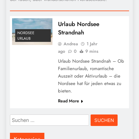
Urlaub Nordsee
Strandnah
NORDSEE
URLAUB
Andrea
1 Jahr
ago
0
9 mins
Urlaub Nordsee Strandnah – Ob
Familienurlaub, romantische
Auszeit oder Aktivurlaub – die
Nordsee hat für jeden etwas zu
bieten.
Read More
Suchen
nach: