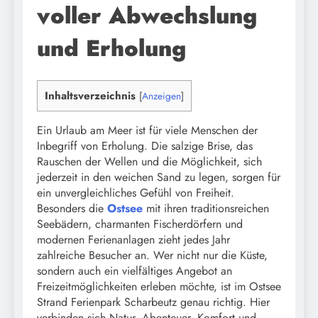
voller Abwechslung
und Erholung
Inhaltsverzeichnis
[
Anzeigen
]
Ein Urlaub am Meer ist für viele Menschen der
Inbegriff von Erholung. Die salzige Brise, das
Rauschen der Wellen und die Möglichkeit, sich
jederzeit in den weichen Sand zu legen, sorgen für
ein unvergleichliches Gefühl von Freiheit.
Besonders die
Ostsee
mit ihren traditionsreichen
Seebädern, charmanten Fischerdörfern und
modernen Ferienanlagen zieht jedes Jahr
zahlreiche Besucher an. Wer nicht nur die Küste,
sondern auch ein vielfältiges Angebot an
Freizeitmöglichkeiten erleben möchte, ist im Ostsee
Strand Ferienpark Scharbeutz genau richtig. Hier
verbinden sich Natur, Abenteuer, Komfort und