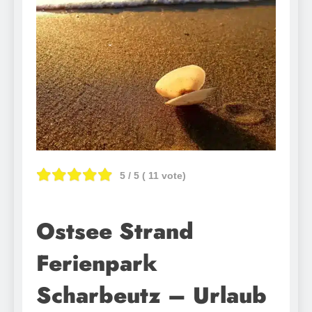
5
/ 5 (
11
vote)
Ostsee Strand
Ferienpark
Scharbeutz – Urlaub