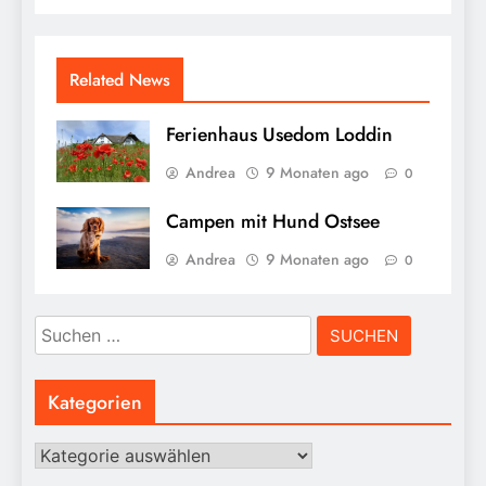
Related News
Ferienhaus Usedom Loddin
Andrea
9 Monaten ago
0
Campen mit Hund Ostsee
Andrea
9 Monaten ago
0
Suchen
nach:
Kategorien
Kategorien