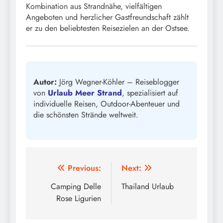
Kombination aus Strandnähe, vielfältigen
Angeboten und herzlicher Gastfreundschaft zählt
er zu den beliebtesten Reisezielen an der Ostsee.
Autor:
Jörg Wegner-Köhler – Reiseblogger
von
Urlaub Meer Strand
, spezialisiert auf
individuelle Reisen, Outdoor-Abenteuer und
die schönsten Strände weltweit.
Beitragsnavigation
Previous:
Next:
Camping Delle
Thailand Urlaub
Rose Ligurien