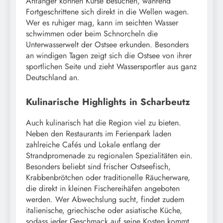
Anfänger können Kurse besuchen, während
Fortgeschrittene sich direkt in die Wellen wagen.
Wer es ruhiger mag, kann im seichten Wasser
schwimmen oder beim Schnorcheln die
Unterwasserwelt der Ostsee erkunden. Besonders
an windigen Tagen zeigt sich die Ostsee von ihrer
sportlichen Seite und zieht Wassersportler aus ganz
Deutschland an.
Kulinarische Highlights in Scharbeutz
Auch kulinarisch hat die Region viel zu bieten.
Neben den Restaurants im Ferienpark laden
zahlreiche Cafés und Lokale entlang der
Strandpromenade zu regionalen Spezialitäten ein.
Besonders beliebt sind frischer Ostseefisch,
Krabbenbrötchen oder traditionelle Räucherware,
die direkt in kleinen Fischereihäfen angeboten
werden. Wer Abwechslung sucht, findet zudem
italienische, griechische oder asiatische Küche,
sodass jeder Geschmack auf seine Kosten kommt.