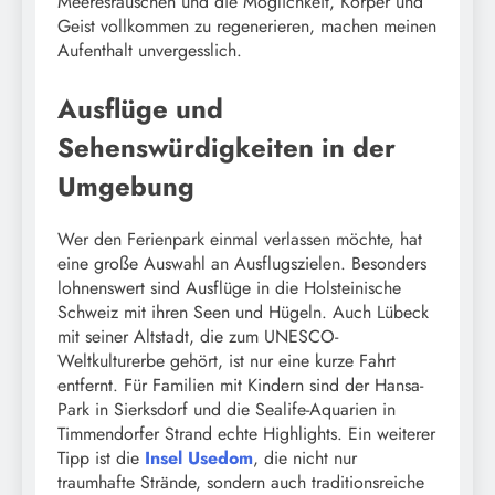
Meeresrauschen und die Möglichkeit, Körper und
Geist vollkommen zu regenerieren, machen meinen
Aufenthalt unvergesslich.
Ausflüge und
Sehenswürdigkeiten in der
Umgebung
Wer den Ferienpark einmal verlassen möchte, hat
eine große Auswahl an Ausflugszielen. Besonders
lohnenswert sind Ausflüge in die Holsteinische
Schweiz mit ihren Seen und Hügeln. Auch Lübeck
mit seiner Altstadt, die zum UNESCO-
Weltkulturerbe gehört, ist nur eine kurze Fahrt
entfernt. Für Familien mit Kindern sind der Hansa-
Park in Sierksdorf und die Sealife-Aquarien in
Timmendorfer Strand echte Highlights. Ein weiterer
Tipp ist die
Insel Usedom
, die nicht nur
traumhafte Strände, sondern auch traditionsreiche