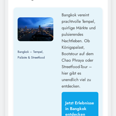
Bangkok vereint
prachtvolle Tempel,
quirlige Märkte und
pulsierendes
Nachtleben. Ob
Königspalast,
Bangkok – Tempel,
Bootstour auf dem
Paläste & Streetfood
Chao Phraya oder
Streetfood-Tour –
hier gibt es
unendlich viel zu
entdecken.
Jetzt Erlebnisse
in Bangkok
entdecken