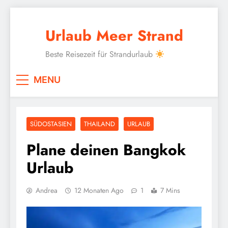
Skip
to
Urlaub Meer Strand
content
Beste Reisezeit für Strandurlaub
MENU
SÜDOSTASIEN
THAILAND
URLAUB
Plane deinen Bangkok
Urlaub
Andrea
12 Monaten Ago
1
7 Mins