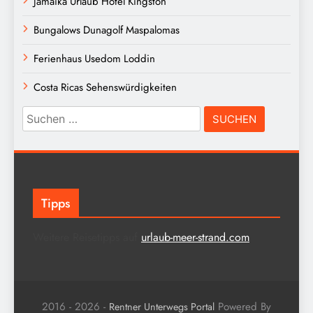
Jamaika Urlaub Hotel Kingston
Bungalows Dunagolf Maspalomas
Ferienhaus Usedom Loddin
Costa Ricas Sehenswürdigkeiten
Suchen
nach:
Tipps
Weitere Reisetipps auf
urlaub-meer-strand.com
2016 - 2026 -
Powered By
Rentner Unterwegs Portal