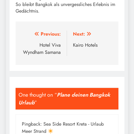
So bleibt Bangkok als unvergessliches Erlebnis im
Gedächtnis.
Beitragsnavigation
Previous:
Next:
Hotel Viva
Kairo Hotels
Wyndham Samana
One thought on “
Plane deinen Bangkok
Urlaub
”
Pingback:
Sea Side Resort Kreta - Urlaub
Meer Strand