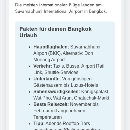
Die meisten internationalen Flüge landen am
Suvarnabhumi International Airport in Bangkok.
Fakten für deinen Bangkok
Urlaub
Hauptflughafen:
Suvarnabhumi
Airport (BKK), Alternativ: Don
Mueang Airport
Verkehr:
Taxis, Busse, Airport Rail
Link, Shuttle-Services
Unterkünfte:
Von günstigen
Gästehäusern bis Luxus-Hotels
Sehenswürdigkeiten:
Königspalast,
Wat Pho, Wat Arun, Chatuchak-Markt
Beste Reisezeit:
November bis
Februar mit angenehmen
Temperaturen
Tipp:
Abends Rooftop-Bars
besuchen und Skyline genießen