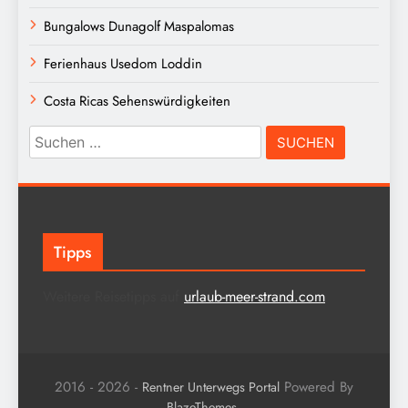
Bungalows Dunagolf Maspalomas
Ferienhaus Usedom Loddin
Costa Ricas Sehenswürdigkeiten
Suchen
nach:
Tipps
Weitere Reisetipps auf
urlaub-meer-strand.com
2016 - 2026 -
Powered By
Rentner Unterwegs Portal
.
BlazeThemes