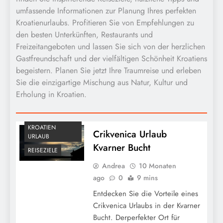
umfassende Informationen zur Planung Ihres perfekten
Kroatienurlaubs. Profitieren Sie von Empfehlungen zu
den besten Unterkünften, Restaurants und
Freizeitangeboten und lassen Sie sich von der herzlichen
Gastfreundschaft und der vielfältigen Schönheit Kroatiens
begeistern. Planen Sie jetzt Ihre Traumreise und erleben
Sie die einzigartige Mischung aus Natur, Kultur und
Erholung in Kroatien.
KROATIEN
Crikvenica Urlaub
URLAUB
Kvarner Bucht
REISEZIELE
Andrea
10 Monaten
ago
0
9 mins
Entdecken Sie die Vorteile eines
Crikvenica Urlaubs in der Kvarner
Bucht. Derperfekter Ort für