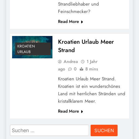
Strandliebhaber und
Feinschmecker?
Read More
Kroatien Urlaub Meer
KROATIEN
Strand
URLAUB
Andrea
1 Jahr
ago
0
8 mins
Kroatien Urlaub Meer Strand.
Kroatien ist ein wunderschönes
Land mit herrlichen Stränden und
kristallklarem Meer.
Read More
Suchen
nach: