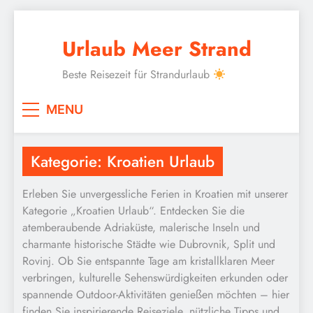
Skip
to
Urlaub Meer Strand
content
Beste Reisezeit für Strandurlaub
MENU
Kategorie:
Kroatien Urlaub
Erleben Sie unvergessliche Ferien in Kroatien mit unserer
Kategorie „Kroatien Urlaub“. Entdecken Sie die
atemberaubende Adriaküste, malerische Inseln und
charmante historische Städte wie Dubrovnik, Split und
Rovinj. Ob Sie entspannte Tage am kristallklaren Meer
verbringen, kulturelle Sehenswürdigkeiten erkunden oder
spannende Outdoor-Aktivitäten genießen möchten – hier
finden Sie inspirierende Reiseziele, nützliche Tipps und