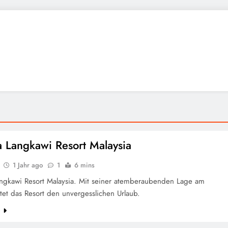
a Langkawi Resort Malaysia
1 Jahr ago
1
6 mins
angkawi Resort Malaysia. Mit seiner atemberaubenden Lage am
tet das Resort den unvergesslichen Urlaub.
e