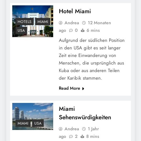
Hotel Miami
HOTELS
MIAMI
Andrea
12 Monaten
ago
0
6 mins
USA
Aufgrund der südlichen Position
in den USA gibt es seit langer
Zeit eine Einwanderung von
Menschen, die ursprünglich aus
Kuba oder aus anderen Teilen
der Karibik stammen.
Read More
Miami
Sehenswürdigkeiten
MIAMI
USA
Andrea
1 Jahr
ago
2
8 mins