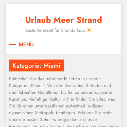
Skip
to
Urlaub Meer Strand
content
Beste Reisezeit für Strandurlaub
MENU
Kategorie:
Miami
Entdecken Sie das pulsierende Leben in unserer
Kategorie „Miami“. Von den ikonischen Stränden und
dem lebhaften Nachtleben bis hin zu beeindruckender
Kunst und vielfältiger Kultur – hier finden Sie alles, was
Sie für einen unvergesslichen Aufenthalt in dieser
dynamischen Metropole benötigen. Erfahren Sie mehr
über die besten Sehenswürdigkeiten, exklusive
Restaurants und erstklassige Unterkünfte sowie spannende