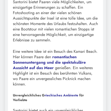
Santorini bietet Paaren viele Möglichkeiten, um
einzigartige Erinnerungen zu schaffen. Ein
Fotoshooting an einer der vielen schönen
Aussichtspunkte der Insel ist eine tolle Idee, um die
schönsten Momente des Urlaubs festzuhalten. Auch
eine Bootstour mit vielen romantischen Stopps ist
eine hervorragende Möglichkeit, um einzigartige
Erlebnisse zu sammeln.
Eine weitere Idee ist ein Besuch des Kamari Beach.
Hier können Paare den
romantischen
Sonnenuntergang und die spektakuläre
Aussicht auf das Meer
genießen. Ein weiteres
Highlight ist ein Besuch des berühmten Vulkans,
wo Paare ein unvergessliches Picknick machen
können.
Unvergleichliches G
riechisches Ambiente
für
Verliebte
Santorini bietet auch ein unvergleichliches