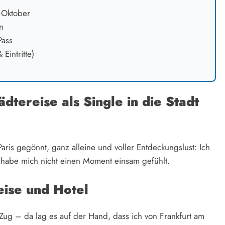
–Oktober
n
Pass
intritte)
ädtereise als Single in die Stadt
aris gegönnt, ganz alleine und voller Entdeckungslust: Ich
habe mich nicht einen Moment einsam gefühlt.
eise und Hotel
ug – da lag es auf der Hand, dass ich von Frankfurt am