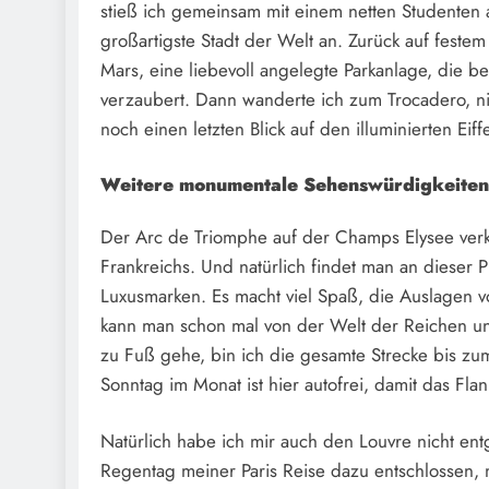
stieß ich gemeinsam mit einem netten Studenten
großartigste Stadt der Welt an. Zurück auf fest
Mars, eine liebevoll angelegte Parkanlage, die b
verzaubert. Dann wanderte ich zum Trocadero, n
noch einen letzten Blick auf den illuminierten Eif
Weitere monumentale Sehenswürdigkeiten 
Der Arc de Triomphe auf der Champs Elysee verk
Frankreichs. Und natürlich findet man an dieser 
Luxusmarken. Es macht viel Spaß, die Auslagen v
kann man schon mal von der Welt der Reichen u
zu Fuß gehe, bin ich die gesamte Strecke bis z
Sonntag im Monat ist hier autofrei, damit das Fl
Natürlich habe ich mir auch den Louvre nicht en
Regentag meiner Paris Reise dazu entschlossen