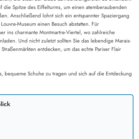
auf die Spitze des Eiffelturms, um einen atemberaubenden
eßen. Anschließend lohnt sich ein entspannter Spaziergang
 Louvre-Museum einen Besuch abstatten. Für
er ins charmante Montmartre-Viertel, wo zahlreiche
aden. Und nicht zuletzt sollten Sie das lebendige Marais-
n Straßenmärkten entdecken, um das echte Pariser Flair
es, bequeme Schuhe zu tragen und sich auf die Entdeckung
lick