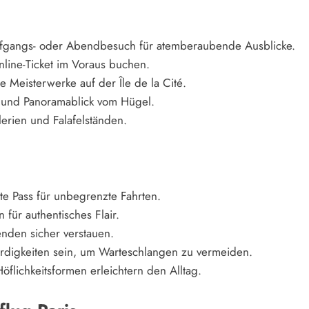
gangs- oder Abendbesuch für atemberaubende Ausblicke.
line-Ticket im Voraus buchen.
 Meisterwerke auf der Île de la Cité.
r und Panoramablick vom Hügel.
lerien und Falafelständen.
te Pass für unbegrenzte Fahrten.
für authentisches Flair.
den sicher verstauen.
digkeiten sein, um Warteschlangen zu vermeiden.
öflichkeitsformen erleichtern den Alltag.