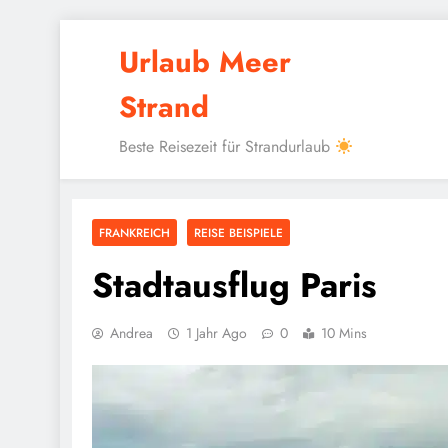
Skip
Urlaub Meer
to
content
Strand
Beste Reisezeit für Strandurlaub
FRANKREICH
REISE BEISPIELE
Stadtausflug Paris
Andrea
1 Jahr Ago
0
10 Mins