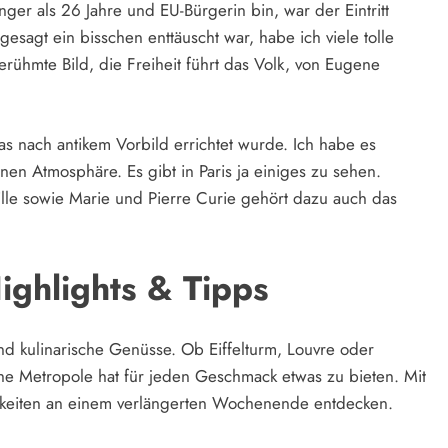
ger als 26 Jahre und EU-Bürgerin bin, war der Eintritt
gesagt ein bisschen enttäuscht war, habe ich viele tolle
rühmte Bild, die Freiheit führt das Volk, von Eugene
 nach antikem Vorbild errichtet wurde. Ich habe es
nen Atmosphäre. Es gibt in Paris ja einiges zu sehen.
ille sowie Marie und Pierre Curie gehört dazu auch das
ighlights & Tipps
 und kulinarische Genüsse. Ob Eiffelturm, Louvre oder
che Metropole hat für jeden Geschmack etwas zu bieten. Mit
gkeiten an einem verlängerten Wochenende entdecken.