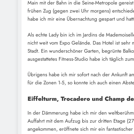
Main mit der Bahn in die Seine-Metropole gereist
frühen Zug (gegen zwei Uhr morgens) entschiede
habe ich mir eine Übernachtung gespart und hat
Als echte Lady bin ich im Jardins de Mademoisel
nicht weit vom Expo Gelände. Das Hotel ist sehr
Stadt. Ein wunderschöner Garten, begrünte Balkon
ausgestattetes Fitness-Studio habe ich täglich 
Übrigens habe ich mir sofort nach der Ankunft am
für die Zonen 1-5, so konnte ich auch einen Abst
Eiffelturm, Trocadero und Champ d
In der Dämmerung habe ich mir den weltberühmte
Auffahrt mit dem Aufzug bis zur dritten Etage 
angekommen, eröffnete sich mir ein fantastische