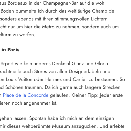
 aus Bordeaux in der Champagner-Bar auf die wohl
em Boden bummelte ich durch das weitläufige Champ de
esonders abends mit ihren stimmungsvollen Lichtern
icht nur um hier die Metro zu nehmen, sondern auch um
felturm zu werfen.
in Paris
örpert wie kein anderes Denkmal Glanz und Gloria
Prachtmeile auch Stores von allen Designerlabeln und
on Louis Vuitton oder Hermes und Cartier zu bestaunen. So
nd Schönen träumen. Da ich gerne auch längere Strecken
um
Place de la Concorde
gelaufen. Kleiner Tipp: Jeder erste
anieren noch angenehmer ist.
tgehen lassen. Spontan habe ich mich an dem einzigen
, mir dieses weltberühmte Museum anzugucken. Und erlebte