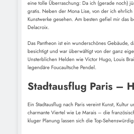
eine tolle Überraschung: Da ich (gerade noch) jün
gratis. Neben der Mona Lise, von der ich ehrlich 
Kunstwerke gesehen. Am besten gefiel mir das be
Delacroix.
Das Pantheon ist ein wunderschönes Gebäude, das
besichtigt und war überwältigt von der ganz eige
Unsterblichen Helden wie Victor Hugo, Louis Bra
legendäre Foucaultsche Pendel.
Stadtausflug Paris – H
Ein Stadtausflug nach Paris vereint Kunst, Kultur
charmante Viertel wie Le Marais – die französis
kluger Planung lassen sich die Top-Sehenswürdi