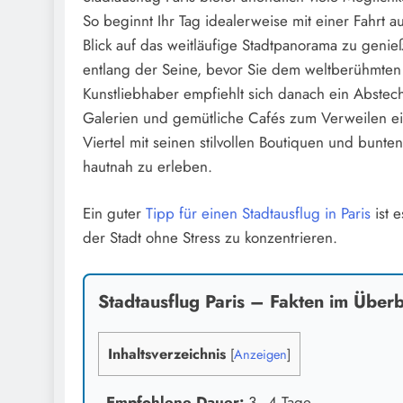
So beginnt Ihr Tag idealerweise mit einer Fahrt 
Blick auf das weitläufige Stadtpanorama zu geni
entlang der Seine, bevor Sie dem weltberühmten
Kunstliebhaber empfiehlt sich danach ein Abstech
Galerien und gemütliche Cafés zum Verweilen einl
Viertel mit seinen stilvollen Boutiquen und bunte
hautnah zu erleben.
Ein guter
Tipp für einen Stadtausflug in Paris
ist 
der Stadt ohne Stress zu konzentrieren.
Stadtausflug Paris – Fakten im Überb
Inhaltsverzeichnis
[
Anzeigen
]
Empfohlene Dauer:
3–4 Tage