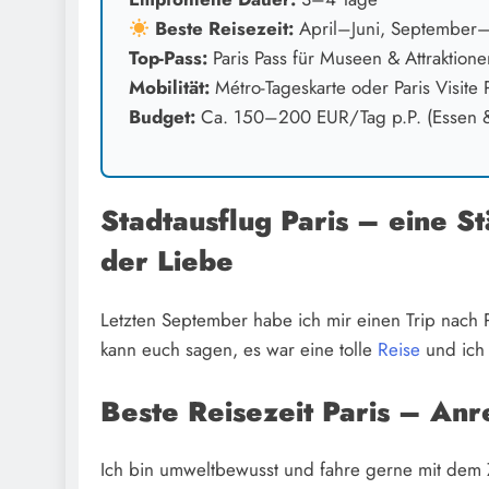
Beste Reisezeit:
April–Juni, September
Top-Pass:
Paris Pass für Museen & Attraktione
Mobilität:
Métro-Tageskarte oder Paris Visite 
Budget:
Ca. 150–200 EUR/Tag p.P. (Essen & E
Stadtausflug Paris – eine St
der Liebe
Letzten September habe ich mir einen Trip nach P
kann euch sagen, es war eine tolle
Reise
und ich 
Beste Reisezeit Paris – Anr
Ich bin umweltbewusst und fahre gerne mit dem Z