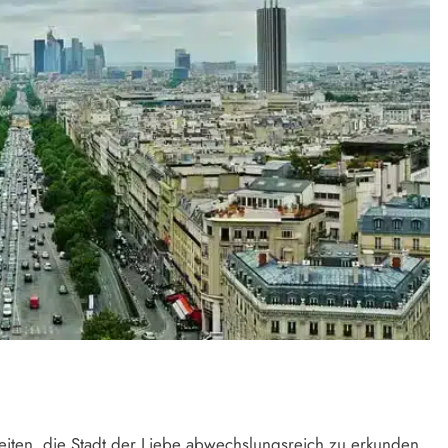
hkeiten, die Stadt der Liebe abwechslungsreich zu erkunden.