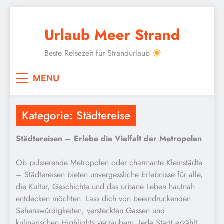
Skip
to
Urlaub Meer Strand
content
Beste Reisezeit für Strandurlaub
MENU
Kategorie:
Städtereise
Städtereisen – Erlebe die Vielfalt der Metropolen
Ob pulsierende Metropolen oder charmante Kleinstädte
– Städtereisen bieten unvergessliche Erlebnisse für alle,
die Kultur, Geschichte und das urbane Leben hautnah
entdecken möchten. Lass dich von beeindruckenden
Sehenswürdigkeiten, versteckten Gassen und
kulinarischen Highlights verzaubern. Jede Stadt erzählt