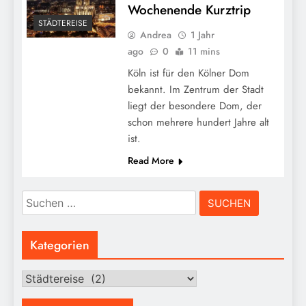
Wochenende Kurztrip
STÄDTEREISE
Andrea
1 Jahr
ago
0
11 mins
Köln ist für den Kölner Dom
bekannt. Im Zentrum der Stadt
liegt der besondere Dom, der
schon mehrere hundert Jahre alt
ist.
Read More
Suchen
nach:
Kategorien
Kategorien