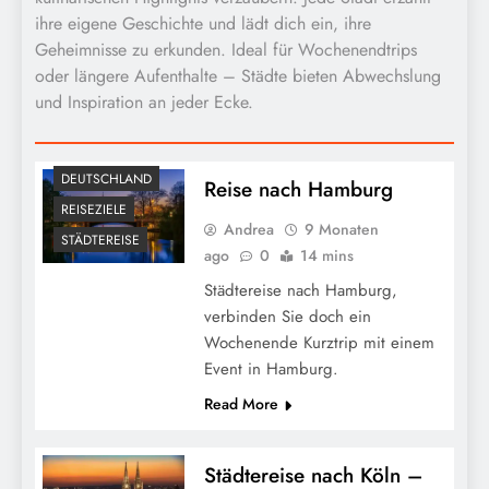
ihre eigene Geschichte und lädt dich ein, ihre
Geheimnisse zu erkunden. Ideal für Wochenendtrips
oder längere Aufenthalte – Städte bieten Abwechslung
und Inspiration an jeder Ecke.
DEUTSCHLAND
Reise nach Hamburg
REISEZIELE
Andrea
9 Monaten
STÄDTEREISE
ago
0
14 mins
Städtereise nach Hamburg,
verbinden Sie doch ein
Wochenende Kurztrip mit einem
Event in Hamburg.
Read More
Städtereise nach Köln –