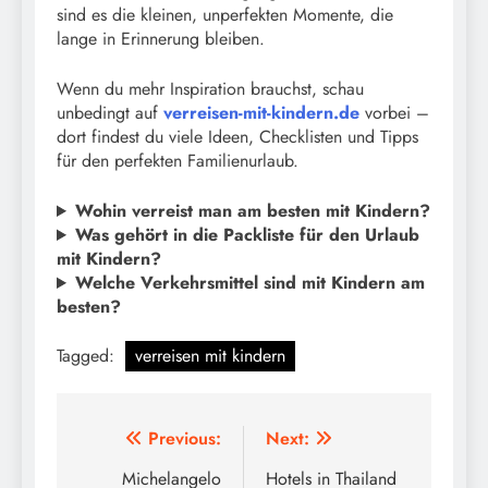
sind es die kleinen, unperfekten Momente, die
lange in Erinnerung bleiben.
Wenn du mehr Inspiration brauchst, schau
unbedingt auf
verreisen-mit-kindern.de
vorbei –
dort findest du viele Ideen, Checklisten und Tipps
für den perfekten Familienurlaub.
Wohin verreist man am besten mit Kindern?
Was gehört in die Packliste für den Urlaub
mit Kindern?
Welche Verkehrsmittel sind mit Kindern am
besten?
Tagged:
verreisen mit kindern
Beitragsnavigation
Previous:
Next:
Michelangelo
Hotels in Thailand