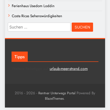
Ferienhaus Usedom Loddin
Costa Ricas Sehenswürdigkeiten
Suchen
nach:
Tipps
Weitere Reisetipps auf
urlaub-meer-strand.com
2016 - 2026 -
Powered By
Rentner Unterwegs Portal
.
BlazeThemes