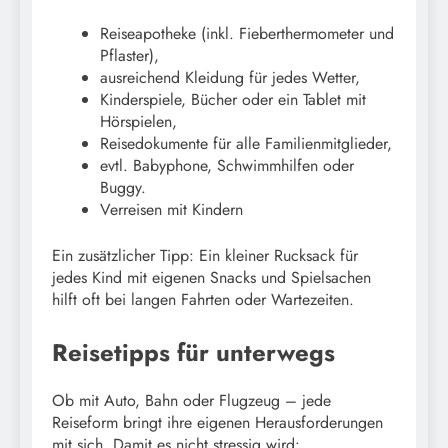
Reiseapotheke (inkl. Fieberthermometer und
Pflaster),
ausreichend Kleidung für jedes Wetter,
Kinderspiele, Bücher oder ein Tablet mit
Hörspielen,
Reisedokumente für alle Familienmitglieder,
evtl. Babyphone, Schwimmhilfen oder
Buggy.
Verreisen mit Kindern
Ein zusätzlicher Tipp: Ein kleiner Rucksack für
jedes Kind mit eigenen Snacks und Spielsachen
hilft oft bei langen Fahrten oder Wartezeiten.
Reisetipps für unterwegs
Ob mit Auto, Bahn oder Flugzeug – jede
Reiseform bringt ihre eigenen Herausforderungen
mit sich. Damit es nicht stressig wird: