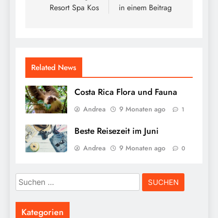
Resort Spa Kos
in einem Beitrag
Related News
Costa Rica Flora und Fauna
Andrea
9 Monaten ago
1
Beste Reisezeit im Juni
Andrea
9 Monaten ago
0
Suchen
nach:
Kategorien