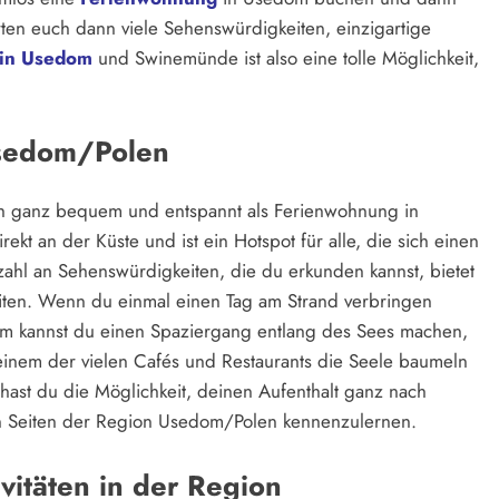
en euch dann viele Sehenswürdigkeiten, einzigartige
 in Usedom
und Swinemünde ist also eine tolle Möglichkeit,
Usedom/Polen
h ganz bequem und entspannt als Ferienwohnung in
ekt an der Küste und ist ein Hotspot für alle, die sich einen
ahl an Sehenswürdigkeiten, die du erkunden kannst, bietet
iten. Wenn du einmal einen Tag am Strand verbringen
rdem kannst du einen Spaziergang entlang des Sees machen,
einem der vielen Cafés und Restaurants die Seele baumeln
ast du die Möglichkeit, deinen Aufenthalt ganz nach
n Seiten der Region Usedom/Polen kennenzulernen.
itäten in der Region