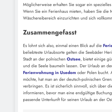
Möglicherweise erhalten Sie sogar ein speziell
Wenn Sie ein Ferienhaus mieten, haben Sie die M
Wäschereibereich einzurichten und sich vollkom
Zusammengefasst
Es lohnt sich also, einmal einen Blick auf die
Fer
beliebteste Urlaubsorte gelten die Seebäder He
Stadt an der polnischen
Ostsee
, bietet einige g
und die Seele baumeln lassen. Der Urlaub an der
Ferienwohnung in Usedom
oder Polen bucht. 
möchte, hat man an der deutsch-polnischen Gre
verbringen. Es ist sicherlich sinnvoll, sich übe
informieren, bevor man eine endgültige Buchung
passende Unterkunft für seinen Urlaub an der Ost