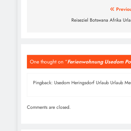
Beitragsnavigation
Previo
Reiseziel Botswana Afrika Url
One thought on “
Ferienwohnung Usedom Po
Pingback:
Usedom Heringsdorf Urlaub Urlaub Me
Comments are closed.