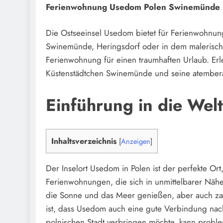
Ferienwohnung Usedom Polen Swinemünde
Die Ostseeinsel Usedom bietet für Ferienwohnun
Swinemünde, Heringsdorf oder in dem malerischen
Ferienwohnung für einen traumhaften Urlaub. Er
Küstenstädtchen Swinemünde und seine atemb
Einführung in die We
Inhaltsverzeichnis
[
Anzeigen
]
Der Inselort Usedom in Polen ist der perfekte Or
Ferienwohnungen, die sich in unmittelbarer Nä
die Sonne und das Meer genießen, aber auch zah
ist, dass Usedom auch eine gute Verbindung nac
polnischen Stadt verbringen möchte, kann probl