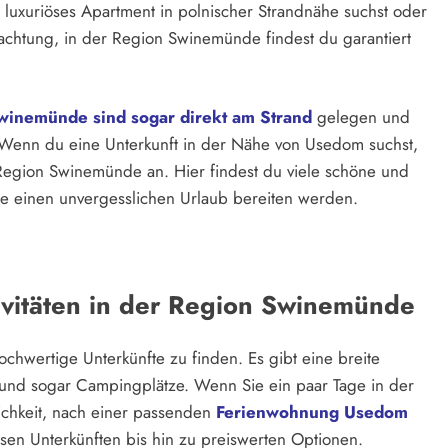
 luxuriöses Apartment in polnischer Strandnähe suchst oder
nachtung, in der Region Swinemünde findest du garantiert
winemünde sind sogar direkt am Strand
gelegen und
. Wenn du eine Unterkunft in der Nähe von Usedom suchst,
 Region Swinemünde an. Hier findest du viele schöne und
lie einen unvergesslichen Urlaub bereiten werden.
vitäten in der Region Swinemünde
chwertige Unterkünfte zu finden. Es gibt eine breite
 und sogar Campingplätze. Wenn Sie ein paar Tage in der
chkeit, nach einer passenden
Ferienwohnung Usedom
ösen Unterkünften bis hin zu preiswerten Optionen.