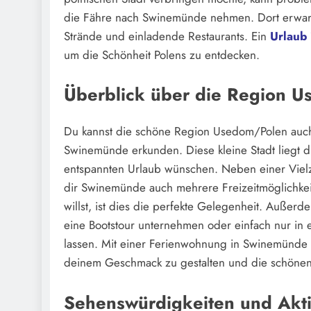
die Fähre nach Swinemünde nehmen. Dort erwart
Strände und einladende Restaurants. Ein
Urlaub
um die Schönheit Polens zu entdecken.
Überblick über die Region 
Du kannst die schöne Region Usedom/Polen auc
Swinemünde erkunden. Diese kleine Stadt liegt dir
entspannten Urlaub wünschen. Neben einer Vielz
dir Swinemünde auch mehrere Freizeitmöglichke
willst, ist dies die perfekte Gelegenheit. Auße
eine Bootstour unternehmen oder einfach nur in 
lassen. Mit einer Ferienwohnung in Swinemünde h
deinem Geschmack zu gestalten und die schöne
Sehenswürdigkeiten und Aktiv