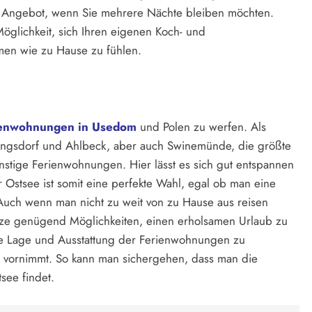
es Angebot, wenn Sie mehrere Nächte bleiben möchten.
öglichkeit, sich Ihren eigenen Koch- und
men wie zu Hause zu fühlen.
ienwohnungen in Usedom
und Polen zu werfen. Als
ringsdorf und Ahlbeck, aber auch Swinemünde, die größte
ünstige Ferienwohnungen. Hier lässt es sich gut entspannen
 Ostsee ist somit eine perfekte Wahl, egal ob man eine
Auch wenn man nicht zu weit von zu Hause aus reisen
nze genügend Möglichkeiten, einen erholsamen Urlaub zu
r die Lage und Ausstattung der Ferienwohnungen zu
 vornimmt. So kann man sichergehen, dass man die
see findet.