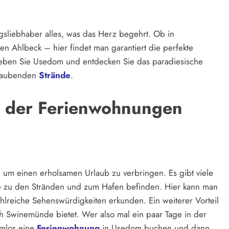
gsliebhaber alles, was das Herz begehrt. Ob in
 Ahlbeck – hier findet man garantiert die perfekte
leben Sie Usedom und entdecken Sie das paradiesische
eraubenden
Strände
.
lt der Ferienwohnungen
t, um einen erholsamen Urlaub zu verbringen. Es gibt viele
he zu den Stränden und zum Hafen befinden. Hier kann man
lreiche Sehenswürdigkeiten erkunden. Ein weiterer Vorteil
h Swinemünde bietet. Wer also mal ein paar Tage in der
emlos eine
Ferienwohnung
in Usedom buchen und dann