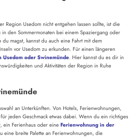
er Region Usedom nicht entgehen lassen sollte, ist die
u in den Sommermonaten bei einem Spaziergang oder
n du magst, kannst du auch eine Fahrt mit dem
Inseln vor Usedom zu erkunden. Für einen längeren
in Usedom oder Swinemünde
. Hier kannst du es dir in
würdigkeiten und Aktivitäten der Region in Ruhe
Swinemünde
swahl an Unterkünften. Von Hotels, Ferienwohnungen,
r für jeden Geschmack etwas dabei. Wenn du ein richtiges
, ein Ferienhaus oder eine
Ferienwohnung in der
du eine breite Palette an Ferienwohnungen, die