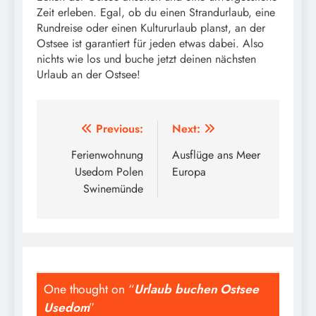
Zeit erleben. Egal, ob du einen Strandurlaub, eine
Rundreise oder einen Kultururlaub planst, an der
Ostsee ist garantiert für jeden etwas dabei. Also
nichts wie los und buche jetzt deinen nächsten
Urlaub an der Ostsee!
Beitragsnavigation
Previous:
Next:
Ferienwohnung
Ausflüge ans Meer
Usedom Polen
Europa
Swinemünde
One thought on “
Urlaub buchen Ostsee
Usedom
”