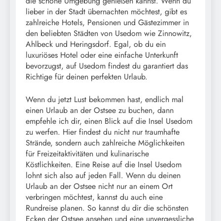
die schöne Umgebung genießen kannst. Wenn du
lieber in der Stadt übernachten möchtest, gibt es
zahlreiche Hotels, Pensionen und Gästezimmer in
den beliebten Städten von Usedom wie Zinnowitz,
Ahlbeck und Heringsdorf. Egal, ob du ein
luxuriöses Hotel oder eine einfache Unterkunft
bevorzugst, auf Usedom findest du garantiert das
Richtige für deinen perfekten Urlaub.
Wenn du jetzt Lust bekommen hast, endlich mal
einen Urlaub an der Ostsee zu buchen, dann
empfehle ich dir, einen Blick auf die Insel Usedom
zu werfen. Hier findest du nicht nur traumhafte
Strände, sondern auch zahlreiche Möglichkeiten
für Freizeitaktivitäten und kulinarische
Köstlichkeiten. Eine Reise auf die Insel Usedom
lohnt sich also auf jeden Fall. Wenn du deinen
Urlaub an der Ostsee nicht nur an einem Ort
verbringen möchtest, kannst du auch eine
Rundreise planen. So kannst du dir die schönsten
Ecken der Ostsee ansehen und eine unvergessliche