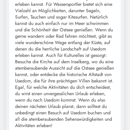
erleben kannst. Für Wassersportler bietet sich eine
Vielzahl an Möglichkeiten, darunter Segeln,
Surfen, Tauchen und sogar Kitesurfen. Natürlich
kannst du auch einfach nur im Meer schwimmen
und die Schönheit der Ostsee genießen. Wenn du
gerne wandern oder Rad fahren möchtest, gibt es
viele wunderschöne Wege entlang der Küste, auf
denen du die herrliche Landschaft auf Usedom
erleben kannst. Auch für Kulturelles ist gesorgt:
Besuche die Kirche auf dem Inselberg, wo du eine
atemberaubende Aussicht auf die Ostsee genießen
kannst, oder entdecke die historische Altstadt von
Usedom, die für ihre prächtigen Villen bekannt ist.
Egal, für welche Aktivitäten du dich entscheidest,
du wirst einen unvergesslichen Urlaub erleben,
wenn du nach Usedom kommst. Wenn du also
deinen nächsten Urlaub planst, dann solltest du
unbedingt einen Besuch auf Usedom buchen und
all die atemberaubenden Sehenswürdigkeiten und
Aktivitäten erleben!