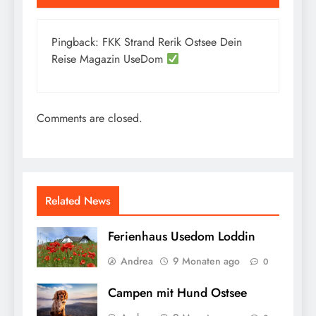
Pingback:
FKK Strand Rerik Ostsee Dein
Reise Magazin UseDom
Comments are closed.
Related News
Ferienhaus Usedom Loddin
Andrea
9 Monaten ago
0
Campen mit Hund Ostsee