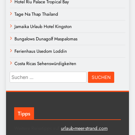
Hotel Riu Palace Tropical Bay
Tage Na Thap Thailand
Jamaika Urlaub Hotel Kingston
Bungalows Dunagolf Maspalomas
Ferienhaus Usedom Loddin
Costa Ricas Sehenswürdigkeiten
Suchen
nach:
Tipps
Weitere Reisetipps auf
urlaub-meer-strand.com