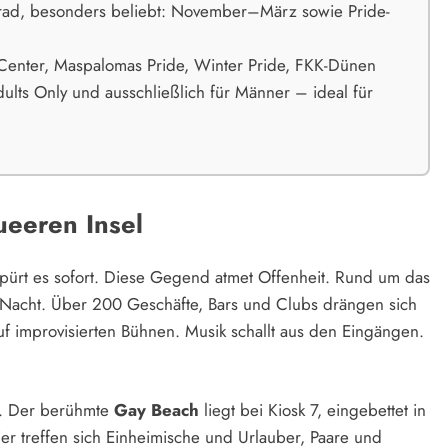
d, besonders beliebt: November–März sowie Pride-
enter, Maspalomas Pride, Winter Pride, FKK-Dünen
ults Only und ausschließlich für Männer – ideal für
eeren Insel
pürt es sofort. Diese Gegend atmet Offenheit. Rund um das
ie Nacht. Über 200 Geschäfte, Bars und Clubs drängen sich
 improvisierten Bühnen. Musik schallt aus den Eingängen.
n. Der berühmte
Gay Beach
liegt bei Kiosk 7, eingebettet in
 treffen sich Einheimische und Urlauber, Paare und