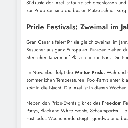
Südküste der Insel ist touristisch erschlossen un
zur Pride-Zeit sind die besten Plätze schnell vergr
Pride Festivals: Zweimal im 
Gran Canaria feiert
Pride
gleich zweimal im Jahr
Besucher aus ganz Europa an. Paraden ziehen du
Menschen tanzen auf Plätzen und in Bars. Die Ener
Im November folgt die
Winter Pride
. Während d
sommerlichen Temperaturen. Pool-Partys unter b
spät in die Nacht. Die Insel ist in diesen Wochen 
Neben den Pride-Events gibt es das
Freedom Fe
Partys, Black-and-White-Events, Schaumpartys – d
Fast jedes Wochenende steigt irgendwo eine bes