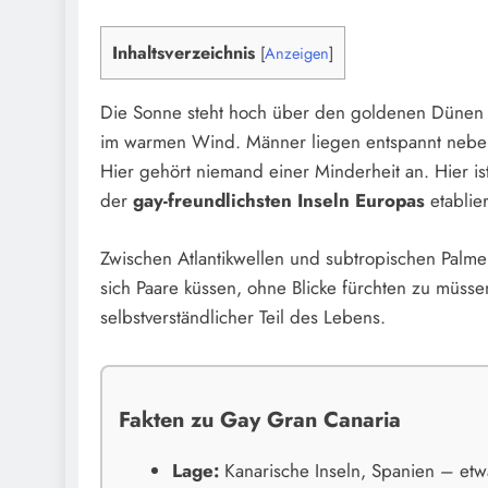
Inhaltsverzeichnis
[
Anzeigen
]
Die Sonne steht hoch über den goldenen Dünen
im warmen Wind. Männer liegen entspannt nebene
Hier gehört niemand einer Minderheit an. Hier i
der
gay-freundlichsten Inseln Europas
etablie
Zwischen Atlantikwellen und subtropischen Palmen 
sich Paare küssen, ohne Blicke fürchten zu müs
selbstverständlicher Teil des Lebens.
Fakten zu Gay Gran Canaria
Lage:
Kanarische Inseln, Spanien – etw