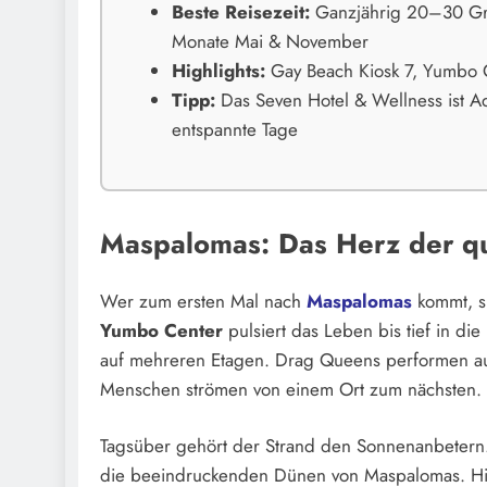
Beste Reisezeit:
Ganzjährig 20–30 Gra
Monate Mai & November
Highlights:
Gay Beach Kiosk 7, Yumbo C
Tipp:
Das Seven Hotel & Wellness ist Ad
entspannte Tage
Maspalomas: Das Herz der qu
Wer zum ersten Mal nach
Maspalomas
kommt, s
Yumbo Center
pulsiert das Leben bis tief in d
auf mehreren Etagen. Drag Queens performen auf
Menschen strömen von einem Ort zum nächsten.
Tagsüber gehört der Strand den Sonnenanbeter
die beeindruckenden Dünen von Maspalomas. Hier