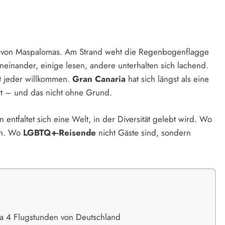
 von Maspalomas. Am Strand weht die Regenbogenflagge
inander, einige lesen, andere unterhalten sich lachend.
st jeder willkommen.
Gran Canaria
hat sich längst als eine
rt – und das nicht ohne Grund.
entfaltet sich eine Welt, in der Diversität gelebt wird. Wo
sen. Wo
LGBTQ+-Reisende
nicht Gäste sind, sondern
a 4 Flugstunden von Deutschland