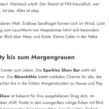
arrt. Niemand urteilt. Der Strand ist FKK-freundlich, wer
tut das. Alles ist okay.
anderen Welt. Endlose Sandhügel formen sich im Wind, Licht
ang zum Leuchtturm von Maspalomas lohnt sich besonders
der Blick über Meer und Küste. Kleine Cafés in der Nähe
rty bis zum Morgengrauen
o Center zum Leben. Die
Sparkles Show Bar
zieht mit
ann. Die
Bärenhöhle
bietet rustikalen Charme für alle, die
chen bis in die frühen Morgenstunden zu House und Pop.
 Show
ist bekannt für ihre ausgefallenen Drag Acts. Im
ber chillt, findet in den Lounge-Bars ruhige Ecken mit Blick