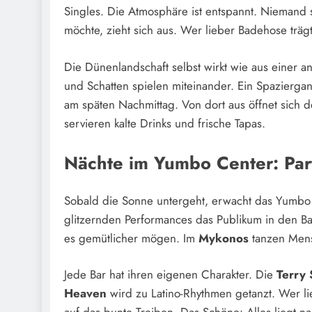
Singles. Die Atmosphäre ist entspannt. Niemand st
möchte, zieht sich aus. Wer lieber Badehose trägt, 
Die Dünenlandschaft selbst wirkt wie aus einer 
und Schatten spielen miteinander. Ein Spazierg
am späten Nachmittag. Von dort aus öffnet sich 
servieren kalte Drinks und frische Tapas.
Nächte im Yumbo Center: Pa
Sobald die Sonne untergeht, erwacht das Yumb
glitzernden Performances das Publikum in den B
es gemütlicher mögen. Im
Mykonos
tanzen Mens
Jede Bar hat ihren eigenen Charakter. Die
Terry
Heaven
wird zu Latino-Rhythmen getanzt. Wer lie