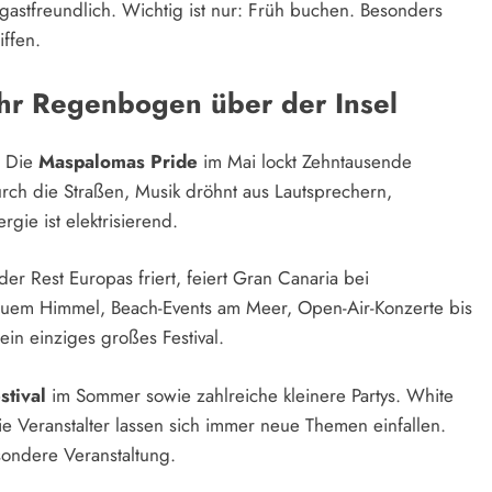
d gastfreundlich. Wichtig ist nur: Früh buchen. Besonders
iffen.
Jahr Regenbogen über der Insel
. Die
Maspalomas Pride
im Mai lockt Zehntausende
rch die Straßen, Musik dröhnt aus Lautsprechern,
gie ist elektrisierend.
er Rest Europas friert, feiert Gran Canaria bei
lauem Himmel, Beach-Events am Meer, Open-Air-Konzerte bis
ein einziges großes Festival.
stival
im Sommer sowie zahlreiche kleinere Partys. White
ie Veranstalter lassen sich immer neue Themen einfallen.
ondere Veranstaltung.