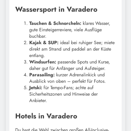
Wassersport in Varadero
Tauchen & Schnorcheln:
klares Wasser,
gute Einsteigerreviere, viele Ausflüge
buchbar.
Kajak & SUP:
ideal bei ruhiger See; miete
direkt am Strand und paddel an der Küste
entlang.
Windsurfen:
passende Spots und Kurse,
daher gut für Anfänger und Aufsteiger.
Parasailing:
kurzer Adrenalinkick und
Ausblick von oben – perfekt für Fotos.
Jetski:
für Tempo-Fans; achte auf
Sicherheitszonen und Hinweise der
Anbieter.
Hotels in Varadero
Du hast die Wahl zwischen großen All-Inclusive-