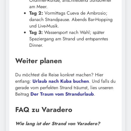
Oldtimer-Runde, anschließend Sundowner
am Meer.
Tag 2:
Vormittags Cueva de Ambrosio;
danach Strandpause. Abends Bar-Hopping
und Live-Musik.
Tag 3:
Wassersport nach Wahl; später
Spaziergang am Strand und entspanntes
Dinner.
Weiter planen
Du möchtest die Reise konkret machen? Hier
entlang:
Urlaub nach Kuba buchen
. Und falls du
gerade vom perfekten Strand träumst, lies unseren
Beitrag
Der Traum vom Strandurlaub
.
FAQ zu Varadero
Wie lang ist der Strand von Varadero?