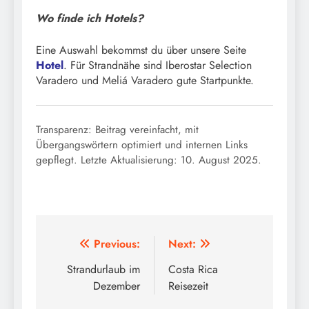
Wo finde ich Hotels?
Eine Auswahl bekommst du über unsere Seite
Hotel
. Für Strandnähe sind Iberostar Selection
Varadero und Meliá Varadero gute Startpunkte.
Transparenz: Beitrag vereinfacht, mit
Übergangswörtern optimiert und internen Links
gepflegt. Letzte Aktualisierung: 10. August 2025.
Beitragsnavigation
Previous:
Next:
Strandurlaub im
Costa Rica
Dezember
Reisezeit