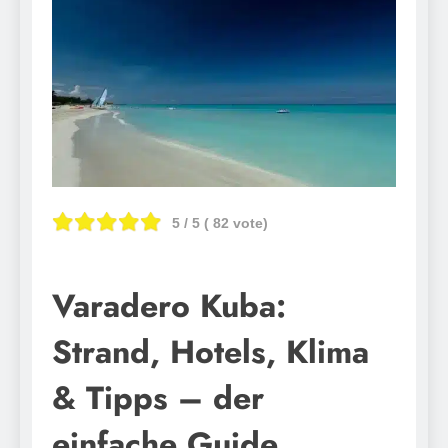
5
/ 5 (
82
vote)
Varadero Kuba:
Strand, Hotels, Klima
& Tipps – der
einfache Guide