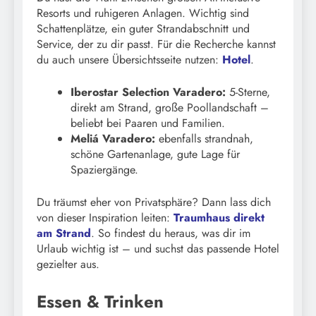
Resorts und ruhigeren Anlagen. Wichtig sind
Schattenplätze, ein guter Strandabschnitt und
Service, der zu dir passt. Für die Recherche kannst
du auch unsere Übersichtsseite nutzen:
Hotel
.
Iberostar Selection Varadero:
5-Sterne,
direkt am Strand, große Poollandschaft –
beliebt bei Paaren und Familien.
Meliá Varadero:
ebenfalls strandnah,
schöne Gartenanlage, gute Lage für
Spaziergänge.
Du träumst eher von Privatsphäre? Dann lass dich
von dieser Inspiration leiten:
Traumhaus direkt
am Strand
. So findest du heraus, was dir im
Urlaub wichtig ist – und suchst das passende Hotel
gezielter aus.
Essen & Trinken