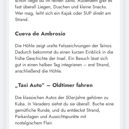
schon liegst du im feinen Sand. Außerdem gibt es
fast überall Liegen, Duschen und kleine Snacks.
Wer mag, leiht sich ein Kajak oder SUP direkt am
Strand.
Cueva de Ambrosio
Die Höhle zeigt uralte Felszeichnungen der Taínos.
Dadurch bekommst du einen kurzen Einblick in die
frühe Geschichte der Insel. Ein Besuch lässt sich
gut in einen halben Tag integrieren – erst Strand,
anschließend die Höhle.
„Taxi Auto“ – Oldtimer fahren
Die klassischen Autos der 50er-Jahre gehören zu
Kuba. In Varadero siehst du sie überall. Buche eine
gemütliche Runde, und du entdeckst Strand,
Parkanlagen und Aussichtspunkte mit
nostalgischem Flair.