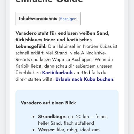
Inhaltsverzeichnis
[
Anzeigen
]
Varadero steht für endlosen weißen Sand,
türkisblaues Meer und karibisches
Lebensgefühl.
Die Halbinsel im Norden Kubas ist
schnell erklärt: viel Strand, viele All-Inclusive-
Resorts und kurze Wege zu Ausflügen. Wenn du
Karibik liebst, dann schau dir außerdem unseren
Überblick zu
Karibikurlaub
an. Und falls du
direkt starten willst:
Urlaub nach Kuba buchen
.
Varadero auf einen Blick
Strandlänge:
ca. 20 km – feiner,
heller Sand, flach abfallend
Wasser:
klar, ruhig, ideal zum