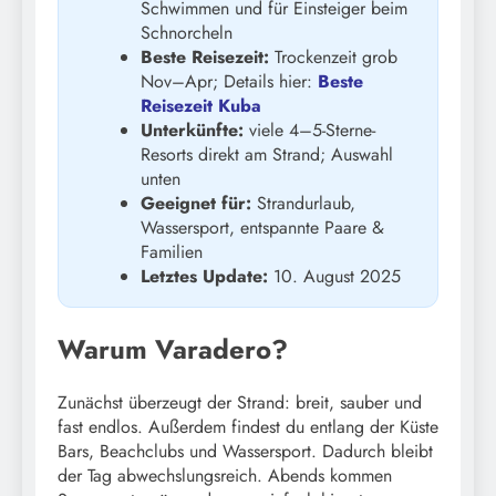
Schwimmen und für Einsteiger beim
Schnorcheln
Beste Reisezeit:
Trockenzeit grob
Nov–Apr; Details hier:
Beste
Reisezeit Kuba
Unterkünfte:
viele 4–5-Sterne-
Resorts direkt am Strand; Auswahl
unten
Geeignet für:
Strandurlaub,
Wassersport, entspannte Paare &
Familien
Letztes Update:
10. August 2025
Warum Varadero?
Zunächst überzeugt der Strand: breit, sauber und
fast endlos. Außerdem findest du entlang der Küste
Bars, Beachclubs und Wassersport. Dadurch bleibt
der Tag abwechslungsreich. Abends kommen