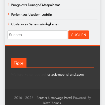
Bungalows Dunagolf Maspalomas
Ferienhaus Usedom Loddin
Costa Ricas Sehenswürdigkeiten
Suchen
nach:
Tipps
Weitere Reisetipps auf
urlaub-meer-strand.com
2016 - 2026 -
Powered By
Rentner Unterwegs Portal
.
BlazeThemes