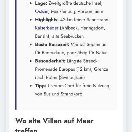
Lage:
Zweitgrößte deutsche Insel,
Ostsee
, Mecklenburg-Vorpommern
Highlights:
42 km feiner Sandstrand,
Kaiserbäder
(Ahlbeck, Heringsdorf,
Bansin), alte Seebrücken
Beste Reisezeit:
Mai bis September
für Badeurlaub, ganzjährig für Natur
Besonderheit:
Längste Strand-
Promenade Europas (12 km), Grenze
nach Polen (Świnoujście)
Tipp:
Usedom-Card für freie Nutzung
von Bus und Strandkorb
Wo alte Villen auf Meer
treffen