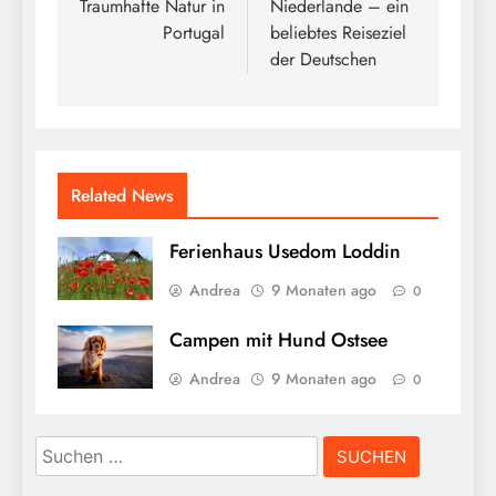
Traumhafte Natur in
Niederlande – ein
Portugal
beliebtes Reiseziel
der Deutschen
Related News
Ferienhaus Usedom Loddin
Andrea
9 Monaten ago
0
Campen mit Hund Ostsee
Andrea
9 Monaten ago
0
Suchen
nach: