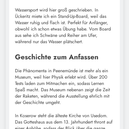
Wassersport wird hier groß geschrieben. In
Ückeritz miete ich ein Stand-Up-Board, weil das
Wasser ruhig und flach ist. Perfekt für Anfänger,
obwohl ich schon etwas Übung habe. Vom Board
aus sehe ich Schwäne und Reiher am Ufer,
während nur das Wasser plätschert.
Geschichte zum Anfassen
Die Phänomenta in Peenemünde ist mehr als ein
Museum, weil hier Physik erlebt wird. Über 200
Tests laden zum Mitmachen ein, sodass Lernen
Spaß macht. Das Museum nebenan zeigt die Zeit
der Raketen, während die Ausstellung ehrlich mit
der Geschichte umgeht.
In Koserow steht die älteste Kirche von Usedom.
Das Gotteshaus aus dem 13. Jahrhundert thront auf
einer Anhöhe, sodass der Blick über die ganze