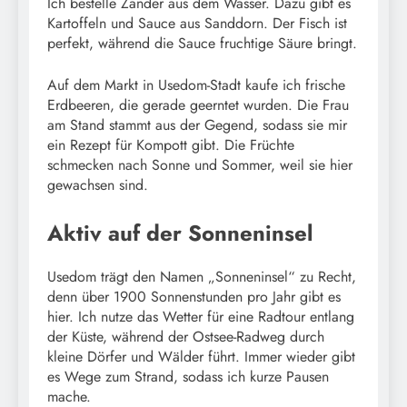
Ich bestelle Zander aus dem Wasser. Dazu gibt es
Kartoffeln und Sauce aus Sanddorn. Der Fisch ist
perfekt, während die Sauce fruchtige Säure bringt.
Auf dem Markt in Usedom-Stadt kaufe ich frische
Erdbeeren, die gerade geerntet wurden. Die Frau
am Stand stammt aus der Gegend, sodass sie mir
ein Rezept für Kompott gibt. Die Früchte
schmecken nach Sonne und Sommer, weil sie hier
gewachsen sind.
Aktiv auf der Sonneninsel
Usedom trägt den Namen „Sonneninsel“ zu Recht,
denn über 1900 Sonnenstunden pro Jahr gibt es
hier. Ich nutze das Wetter für eine Radtour entlang
der Küste, während der Ostsee-Radweg durch
kleine Dörfer und Wälder führt. Immer wieder gibt
es Wege zum Strand, sodass ich kurze Pausen
mache.