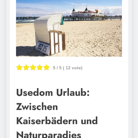
5
/ 5 (
12
vote)
Usedom Urlaub:
Zwischen
Kaiserbädern und
Naturparadies