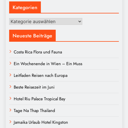
Kategorien
Kategorien
Neueste Beiträge
Costa Rica Flora und Fauna
Ein Wochenende in Wien – Ein Muss
Leitfaden Reisen nach Europa
Beste Reisezeit im Juni
Hotel Riu Palace Tropical Bay
Tage Na Thap Thailand
Jamaika Urlaub Hotel Kingston