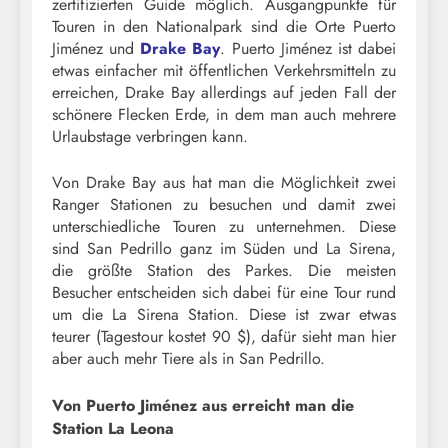
zertifizierten Guide möglich. Ausgangpunkte für
Touren in den Nationalpark sind die Orte Puerto
Jiménez und
Drake Bay
. Puerto Jiménez ist dabei
etwas einfacher mit öffentlichen Verkehrsmitteln zu
erreichen, Drake Bay allerdings auf jeden Fall der
schönere Flecken Erde, in dem man auch mehrere
Urlaubstage verbringen kann.
Von Drake Bay aus hat man die Möglichkeit zwei
Ranger Stationen zu besuchen und damit zwei
unterschiedliche Touren zu unternehmen. Diese
sind San Pedrillo ganz im Süden und La Sirena,
die größte Station des Parkes. Die meisten
Besucher entscheiden sich dabei für eine Tour rund
um die La Sirena Station. Diese ist zwar etwas
teurer (Tagestour kostet 90 $), dafür sieht man hier
aber auch mehr Tiere als in San Pedrillo.
Von Puerto Jiménez aus erreicht man die
Station La Leona