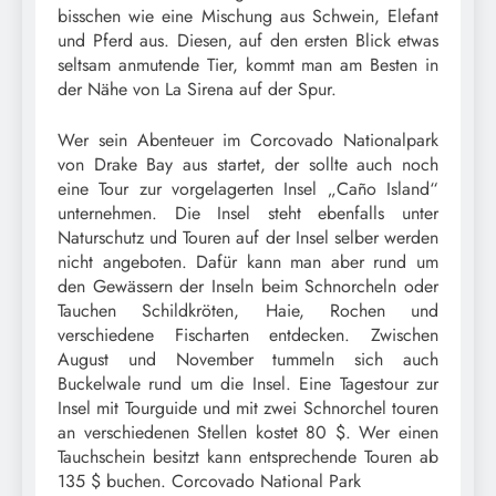
bisschen wie eine Mischung aus Schwein, Elefant
und Pferd aus. Diesen, auf den ersten Blick etwas
seltsam anmutende Tier, kommt man am Besten in
der Nähe von La Sirena auf der Spur.
Wer sein Abenteuer im Corcovado Nationalpark
von Drake Bay aus startet, der sollte auch noch
eine Tour zur vorgelagerten Insel „Caño Island“
unternehmen. Die Insel steht ebenfalls unter
Naturschutz und Touren auf der Insel selber werden
nicht angeboten. Dafür kann man aber rund um
den Gewässern der Inseln beim Schnorcheln oder
Tauchen Schildkröten, Haie, Rochen und
verschiedene Fischarten entdecken. Zwischen
August und November tummeln sich auch
Buckelwale rund um die Insel. Eine Tagestour zur
Insel mit Tourguide und mit zwei Schnorchel touren
an verschiedenen Stellen kostet 80 $. Wer einen
Tauchschein besitzt kann entsprechende Touren ab
135 $ buchen. Corcovado National Park