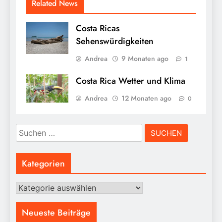
Related News
Costa Ricas
Sehenswürdigkeiten
Andrea
9 Monaten ago
1
Costa Rica Wetter und Klima
Andrea
12 Monaten ago
0
Suchen
nach:
Kategorien
Kategorien
Neueste Beiträge