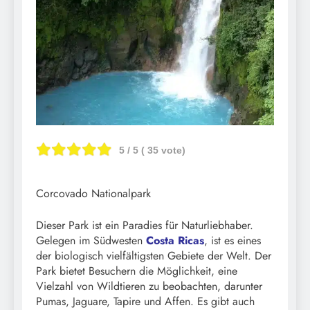
5
/ 5 (
35
vote)
Corcovado Nationalpark
Dieser Park ist ein Paradies für Naturliebhaber.
Gelegen im Südwesten
Costa Ricas
, ist es eines
der biologisch vielfältigsten Gebiete der Welt. Der
Park bietet Besuchern die Möglichkeit, eine
Vielzahl von Wildtieren zu beobachten, darunter
Pumas, Jaguare, Tapire und Affen. Es gibt auch