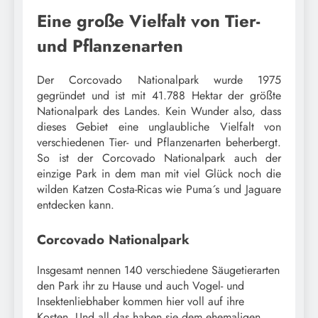
Eine große Vielfalt von Tier-
und Pflanzenarten
Der Corcovado Nationalpark wurde 1975
gegründet und ist mit 41.788 Hektar der größte
Nationalpark des Landes. Kein Wunder also, dass
dieses Gebiet eine unglaubliche Vielfalt von
verschiedenen Tier- und Pflanzenarten beherbergt.
So ist der Corcovado Nationalpark auch der
einzige Park in dem man mit viel Glück noch die
wilden Katzen Costa-Ricas wie Puma´s und Jaguare
entdecken kann.
Corcovado Nationalpark
Insgesamt nennen 140 verschiedene Säugetierarten
den Park ihr zu Hause und auch Vogel- und
Insektenliebhaber kommen hier voll auf ihre
Kosten. Und all das haben sie dem ehemaligen