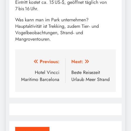
Eintritt kostet ca. 15 US‑$, geöffnet täglich von
7 bis 16 Uhr.
Was kann man im Park unternehmen?
Hauptaktivität ist Trekking, zudem Tier‑ und
Vogelbeobachtungen, Strand‑ und
Mangroventouren.
Beitragsnavigation
Previous:
Next:
Hotel Vincci
Beste Reisezeit
Maritimo Barcelona
Urlaub Meer Strand