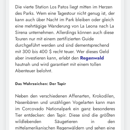
Die vierte Station Los Patos liegt mitten im Herzen
des Parks. Wem eine Tagestour nicht genug ist, der
kann auch über Nacht im Park bleiben oder gleich
eine mehrtägige Wanderung von La Leona nach La
Sirena unternehmen. Allerdings können auch diese
Touren nur mit einem zertifizierten Guide
durchgeführt werden und sind dementsprechend
mit 300 bis 400 $ recht teuer. Wer dieses Geld
aber investieren kann, erlebt den
Regenwald
hautnah und wird garantiert mit einem tollen
Abenteuer belohnt.
Das Wahrzeichen: Der Tapir
Neben den verschiedenen Affenarten, Krokodilen,
Nasenbären und unzähligen Vogelarten kann man
im Corcovado Nationalpark ein ganz besonderes
Tier entdecken: den Tapir. Diese sind die größten
wildlebenden Säugetieren in den
mittelamerikanischen Regenwäldern und sehen eine