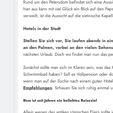
Rund um den Petersdom befindet sich eine Aussic
hier aus kann mit viel Glück ein Blick auf den Pa
verweilt, ist die Aussicht auf die sixtinische Ka
Hotels in der Stadt
Stellen Sie sich vor, Sie laufen abends in e
an den Palmen, vorbei an den vielen Sehens
nächsten Urlaub. Doch wo findet man nun das pe
Zunächst sollte man sich im Klaren sein, was das 
Schwimmbad haben? Soll es Vollpension oder doc
wenn man auf der Suche nach einem guten Hotel i
Empfehlungen
. Schauen Sie sich ruhig einmal u
Rom ist seit Jahren ein beliebtes Reiseziel
Allein wegen des antiken römischen Flairs sollte