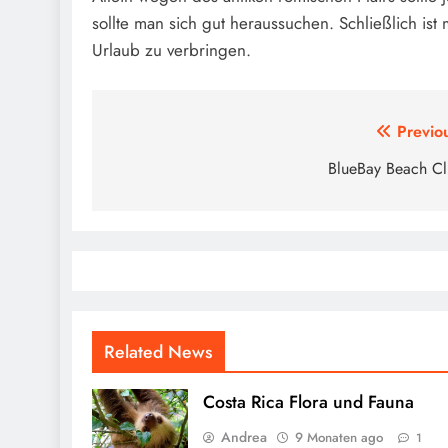
sollte man sich gut heraussuchen. Schließlich i
Urlaub zu verbringen.
Beitragsnavigation
Previo
BlueBay Beach C
Related News
Costa Rica Flora und Fauna
Andrea
9 Monaten ago
1