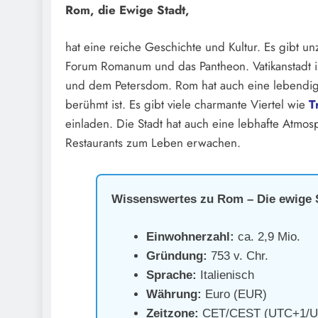
Rom, die Ewige Stadt,
hat eine reiche Geschichte und Kultur. Es gibt u
Forum Romanum und das Pantheon. Vatikanstadt ist
und dem Petersdom. Rom hat auch eine lebendige 
berühmt ist. Es gibt viele charmante Viertel wie
T
einladen. Die Stadt hat auch eine lebhafte Atm
Restaurants zum Leben erwachen.
Wissenswertes zu Rom – Die ewige 
Einwohnerzahl:
ca. 2,9 Mio.
Gründung:
753 v. Chr.
Sprache:
Italienisch
Währung:
Euro (EUR)
Zeitzone:
CET/CEST (UTC+1/U