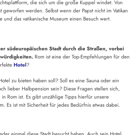
htsplattform, die sich um die große Kuppel windet. Von
pst geworfen werden. Selbst wenn der Papst nicht im Vatikan
pelle und das vatikanische Museum einen Besuch wert.
iner südeuropäischen Stadt durch die Straßen, vorbei
würdigkeiten.
Rom ist eine der Top-Empfehlungen für den
rfekte
Hotel
?
Hotel zu bieten haben soll? Soll es eine Sauna oder ein
h lieber Halbpension sein? Diese Fragen stellen sich,
n Rom ist. Es gibt unzählige Tipps hierfür unsere
m. Es ist mit Sicherheit für jedes Bedürfnis etwas dabei.
 jeder einmal diese Stadt besucht haben. Auch sein Hotel