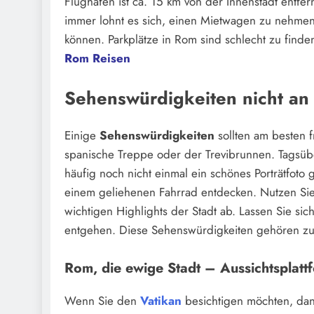
Flughafen ist ca. 15 km von der Innenstadt entfernt
immer lohnt es sich, einen Mietwagen zu nehmen
können. Parkplätze in Rom sind schlecht zu finden
Rom Reisen
Sehenswürdigkeiten nicht an 
Einige
Sehenswürdigkeiten
sollten am besten 
spanische Treppe oder der Trevibrunnen. Tagsüb
häufig noch nicht einmal ein schönes Porträtfoto 
einem geliehenen Fahrrad entdecken. Nutzen Sie 
wichtigen Highlights der Stadt ab. Lassen Sie s
entgehen. Diese Sehenswürdigkeiten gehören zu 
Rom, die ewige Stadt – Aussichtsplatt
Wenn Sie den
Vatikan
besichtigen möchten, dann