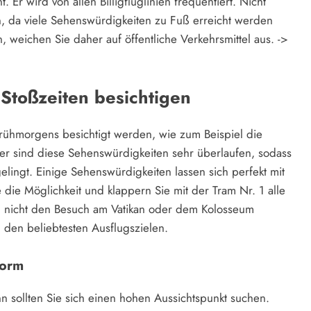
. Er wird von allen Billigfluglinien frequentiert. Nicht
, da viele Sehenswürdigkeiten zu Fuß erreicht werden
, weichen Sie daher auf öffentliche Verkehrsmittel aus. ->
Stoßzeiten besichtigen
frühmorgens besichtigt werden, wie zum Beispiel die
er sind diese Sehenswürdigkeiten sehr überlaufen, sodass
gelingt. Einige Sehenswürdigkeiten lassen sich perfekt mit
die Möglichkeit und klappern Sie mit der Tram Nr. 1 alle
ich nicht den Besuch am Vatikan oder dem Kolosseum
den beliebtesten Ausflugszielen.
form
 sollten Sie sich einen hohen Aussichtspunkt suchen.