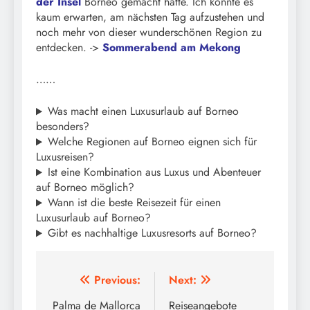
der Insel
Borneo gemacht hatte. Ich konnte es
kaum erwarten, am nächsten Tag aufzustehen und
noch mehr von dieser wunderschönen Region zu
entdecken. ->
Sommerabend am Mekong
……
Was macht einen Luxusurlaub auf Borneo
besonders?
Welche Regionen auf Borneo eignen sich für
Luxusreisen?
Ist eine Kombination aus Luxus und Abenteuer
auf Borneo möglich?
Wann ist die beste Reisezeit für einen
Luxusurlaub auf Borneo?
Gibt es nachhaltige Luxusresorts auf Borneo?
Beitragsnavigation
Previous:
Next:
Palma de Mallorca
Reiseangebote