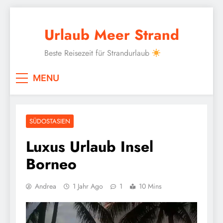
Skip
to
Urlaub Meer Strand
content
Beste Reisezeit für Strandurlaub
MENU
SÜDOSTASIEN
Luxus Urlaub Insel
Borneo
Andrea
1 Jahr Ago
1
10 Mins