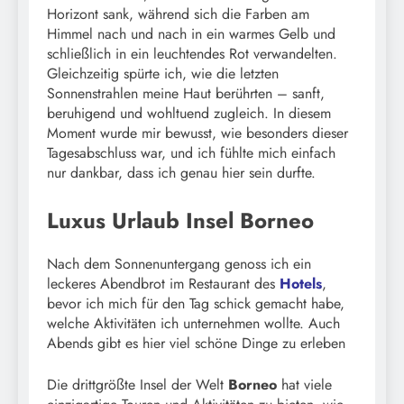
Horizont sank, während sich die Farben am
Himmel nach und nach in ein warmes Gelb und
schließlich in ein leuchtendes Rot verwandelten.
Gleichzeitig spürte ich, wie die letzten
Sonnenstrahlen meine Haut berührten – sanft,
beruhigend und wohltuend zugleich. In diesem
Moment wurde mir bewusst, wie besonders dieser
Tagesabschluss war, und ich fühlte mich einfach
nur dankbar, dass ich genau hier sein durfte.
Luxus Urlaub Insel Borneo
Nach dem Sonnenuntergang genoss ich ein
leckeres Abendbrot im Restaurant des
Hotels
,
bevor ich mich für den Tag schick gemacht habe,
welche Aktivitäten ich unternehmen wollte. Auch
Abends gibt es hier viel schöne Dinge zu erleben
Die drittgrößte Insel der Welt
Borneo
hat viele