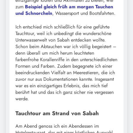
einzigartige Touren und Aktivitäten zu bieten, wie
zum
Beispiel gleich früh am morgen Tauchen
und Schnorcheln
, Wassersport und Bootsfahrten.
Ich entschied mich schließlich für eine geführte
Tauchtour, weil ich unbedingt die wunderschöne
Unterwasserwelt von Sabah entdecken wollte.
Schon beim Abtauchen war ich völlig begeistert –
denn überall um mich herum leuchteten
farbenfrohe Korallenriffe in den unterschiedlichsten
Formen und Farben. Zudem begegnete ich einer
beeindruckenden Vielfalt an Meerestieren, die ich
zuvor nur aus Dokumentationen kannte. Insgesamt
war es ein einzigartiges Erlebnis, das mich tief
berührt hat und das ich ganz sicher nie vergessen
werde.
Tauchtour am Strand von Sabah
Am Abend genoss ich ein Abendessen im
Hotelrestaurant, das mit einer köstlichen Auswahl