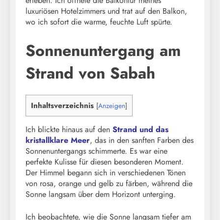
erleben. Ich öffnete die Balkontür meines
luxuriösen Hotelzimmers und trat auf den Balkon,
wo ich sofort die warme, feuchte Luft spürte.
Sonnenuntergang am
Strand von Sabah
Inhaltsverzeichnis
[
Anzeigen
]
Ich blickte hinaus auf den
Strand und das
kristallklare Meer
, das in den sanften Farben des
Sonnenuntergangs schimmerte. Es war eine
perfekte Kulisse für diesen besonderen Moment.
Der Himmel begann sich in verschiedenen Tönen
von rosa, orange und gelb zu färben, während die
Sonne langsam über dem Horizont unterging.
Ich beobachtete, wie die Sonne langsam tiefer am