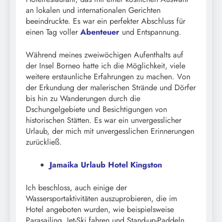
an lokalen und internationalen Gerichten
beeindruckte. Es war ein perfekter Abschluss für
einen Tag voller
Abenteuer
und Entspannung.
Während meines zweiwöchigen Aufenthalts auf
der Insel Borneo hatte ich die Möglichkeit, viele
weitere erstaunliche Erfahrungen zu machen. Von
der Erkundung der malerischen Strände und Dörfer
bis hin zu Wanderungen durch die
Dschungelgebiete und Besichtigungen von
historischen Stätten. Es war ein unvergesslicher
Urlaub, der mich mit unvergesslichen Erinnerungen
zurückließ.
Jamaika Urlaub Hotel Kingston
Ich beschloss, auch einige der
Wassersportaktivitäten auszuprobieren, die im
Hotel angeboten wurden, wie beispielsweise
Parasailing, Jet-Ski fahren und Stand-up-Paddeln.